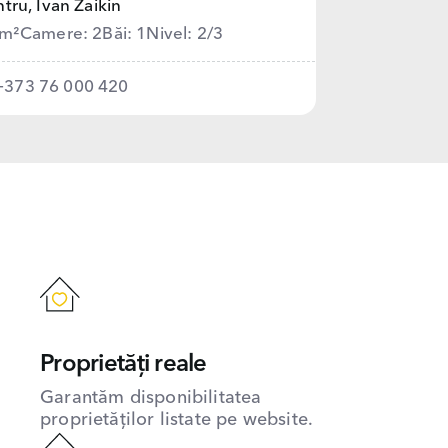
tru,
Ivan Zaikin
 m²
Camere: 2
Băi: 1
Nivel: 2/3
+373 76 000 420
Proprietăți reale
Garantăm disponibilitatea
proprietăților listate pe website.