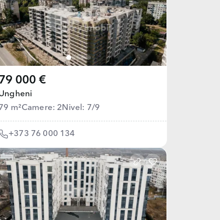
79 000 €
Ungheni
79 m²
Camere: 2
Nivel: 7/9
+373 76 000 134