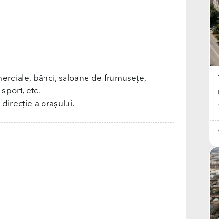
merciale, bănci, saloane de frumusețe,
 sport, etc.
 direcție a orașului.