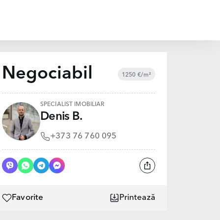
Negociabil
1250 €/m²
SPECIALIST IMOBILIAR
Denis B.
+373 76 760 095
Favorite
Printează