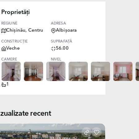
Proprietăți
REGIUNE
ADRESA
Chișinău, Centru
Albișoara
CONSTRUCȚIE
SUPRAFAȚĂ
Veche
56.00
CAMERE
NIVEL
2
9/10
BĂI
1
izualizate recent