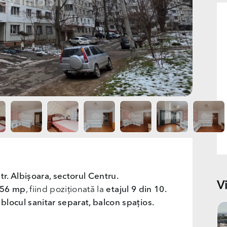
str. Albișoara, sectorul Centru.
V
56 mp
, fiind poziționată la
etajul 9 din 10.
blocul sanitar separat, balcon spațios.