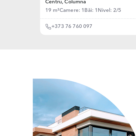
Centru,
Columna
19 m²
Camere: 1
Băi: 1
Nivel: 2/5
+373 76 760 097