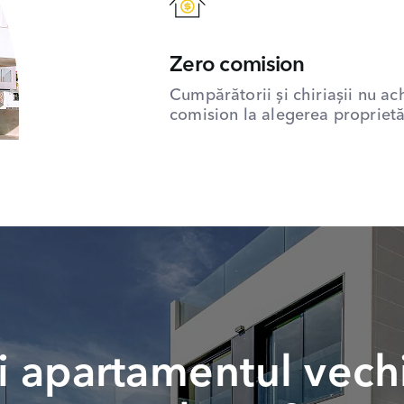
Zero comision
Cumpărătorii și chiriașii nu ac
comision la alegerea proprietăț
 apartamentul vech