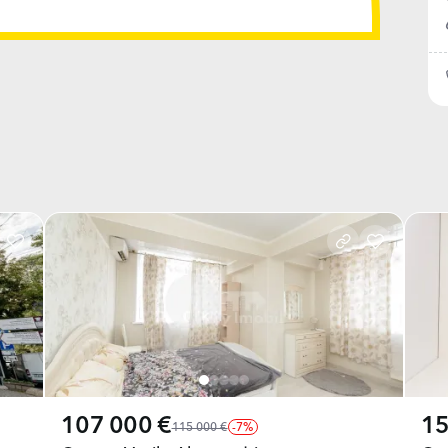
107 000 €
15
115 000 €
-7%