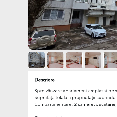
Descriere
Spre vânzare apartament amplasat pe
Suprafața totală a proprietății cuprinde
Compartimentare:
2 camere, bucătărie, 