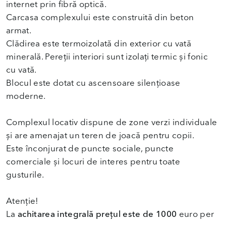
internet prin fibră optică.
Carcasa complexului este construită din beton
armat.
Clădirea este termoizolată din exterior cu vată
minerală. Pereții interiori sunt izolați termic și fonic
cu vată.
Blocul este dotat cu ascensoare silențioase
moderne.
Complexul locativ dispune de zone verzi individuale
și are amenajat un teren de joacă pentru copii.
Este înconjurat de puncte sociale, puncte
comerciale și locuri de interes pentru toate
gusturile.
Atenție!
La
achitarea integrală prețul este de 1000
euro per