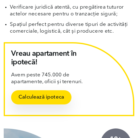
Verificare juridică atentă, cu pregătirea tuturor
actelor necesare pentru o tranzacție sigură;
Spațiul perfect pentru diverse tipuri de activități
comerciale, logistică, cât și producere etc.
Vreau apartament în
ipotecă!
Avem peste 745.000 de
apartamente, oficii și terenuri.
Calculează ipoteca