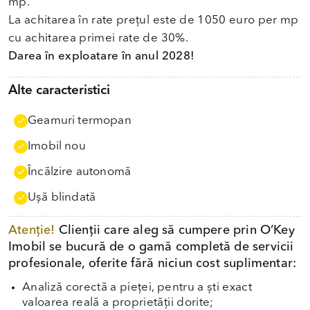
mp.
La achitarea în rate prețul este de 1050 euro per mp
cu achitarea primei rate de 30%.
Darea în exploatare în anul 2028!
Alte caracteristici
Geamuri termopan
Imobil nou
Încălzire autonomă
Uşă blindată
Atenție!
Clienții care aleg să cumpere prin O’Key
Imobil se bucură de o gamă completă de servicii
profesionale, oferite fără niciun cost suplimentar:
Analiză corectă a pieței, pentru a ști exact
valoarea reală a proprietății dorite;