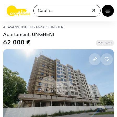
ACASĂ
/
IMOBILE ÎN VÂNZARE
/
UNGHENI
Apartament, UNGHENI
62 000 €
995 €/m²