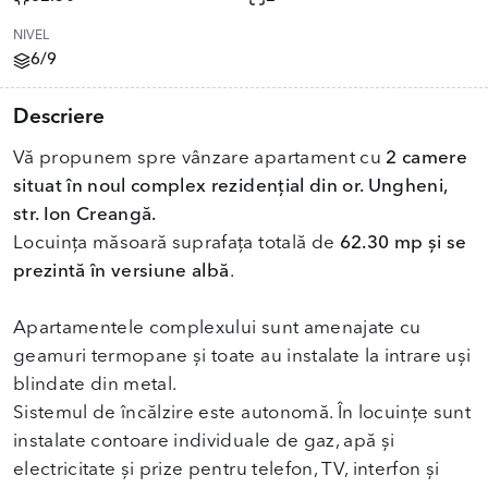
NIVEL
6/9
Descriere
Vă propunem spre vânzare apartament cu
2 camere
situat în noul complex rezidențial din or. Ungheni,
str. Ion Creangă.
Locuința măsoară suprafața totală de
62.30 mp și se
prezintă în versiune albă
.
Apartamentele complexului sunt amenajate cu
geamuri termopane și toate au instalate la intrare uși
blindate din metal.
Sistemul de încălzire este autonomă. În locuințe sunt
instalate contoare individuale de gaz, apă și
electricitate și prize pentru telefon, TV, interfon și