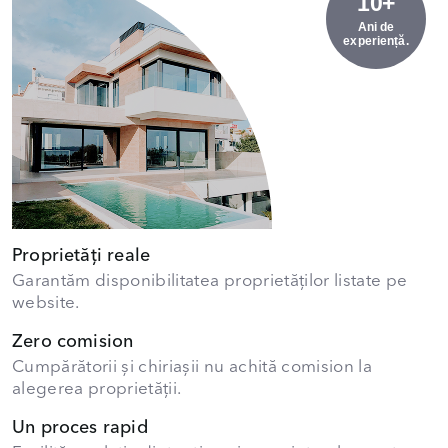
10+
Ani de
experiență.
Proprietăți reale
Garantăm disponibilitatea proprietăților listate pe
website.
Zero comision
Cumpărătorii și chiriașii nu achită comision la
alegerea proprietății.
Un proces rapid