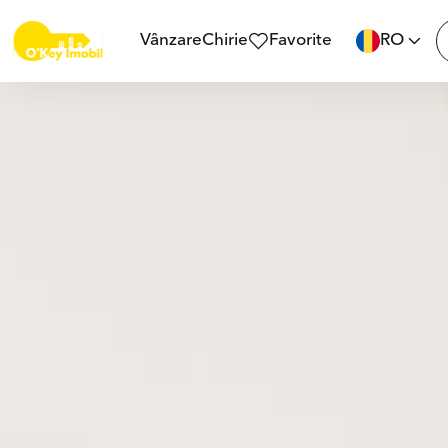
Vânzare
Chirie
Favorite
RO