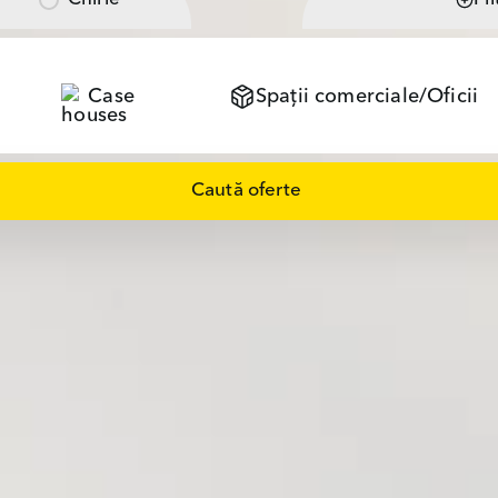
Case
Spații comerciale/Oficii
Caută oferte