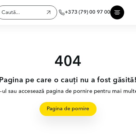
+373 (79) 00 97 00
404
Pagina pe care o cauți nu a fost găsită
nk-ul sau accesează pagina de pornire pentru mai multe
Pagina de pornire