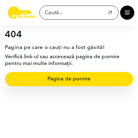
404
Pagina pe care o cauți nu a fost găsită!
Verifică link-ul sau accesează pagina de pornire
pentru mai multe informații.
Pagina de pornire