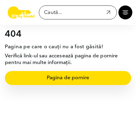
404
Pagina pe care o cauți nu a fost găsită!
Verifică link-ul sau accesează pagina de pornire
pentru mai multe informații.
Pagina de pornire