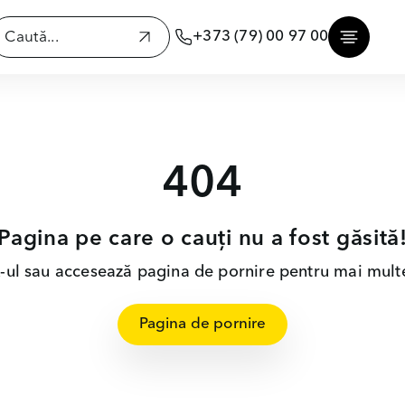
+373 (79) 00 97 00
404
Pagina pe care o cauți nu a fost găsită
nk-ul sau accesează pagina de pornire pentru mai multe
Pagina de pornire