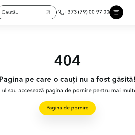
+373 (79) 00 97 00
404
Pagina pe care o cauți nu a fost găsită
nk-ul sau accesează pagina de pornire pentru mai multe
Pagina de pornire