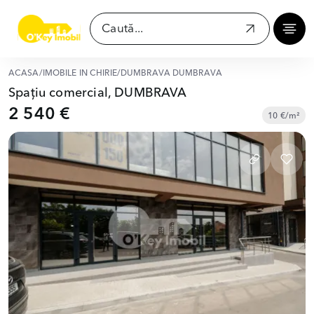
ACASĂ
/
IMOBILE ÎN CHIRIE
/
DUMBRAVA DUMBRAVA
Spațiu comercial, DUMBRAVA
2 540 €
10 €/m²