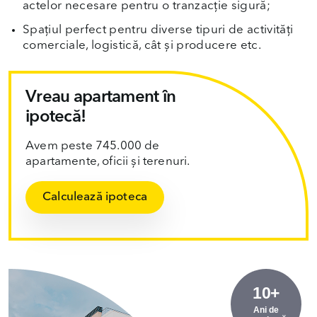
actelor necesare pentru o tranzacție sigură;
Spațiul perfect pentru diverse tipuri de activități
comerciale, logistică, cât și producere etc.
Vreau apartament în
ipotecă!
Avem peste 745.000 de
apartamente, oficii și terenuri.
Calculează ipoteca
10+
Ani de