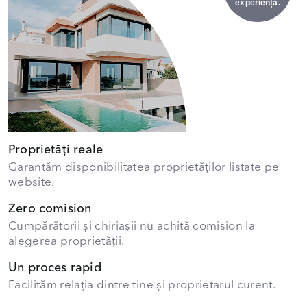
experiență.
Proprietăți reale
Garantăm disponibilitatea proprietăților listate pe
website.
Zero comision
Cumpărătorii și chiriașii nu achită comision la
alegerea proprietății.
Un proces rapid
Facilităm relația dintre tine și proprietarul curent.