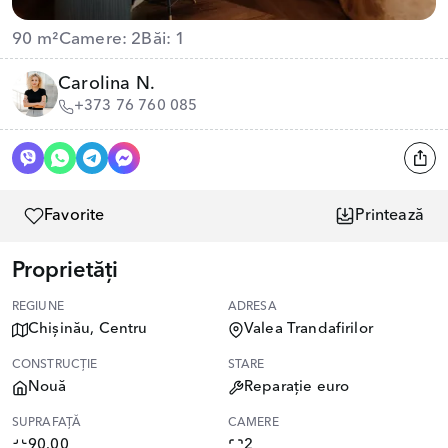
90 m²
Camere: 2
Băi: 1
Carolina N.
+373 76 760 085
Favorite
Printează
Proprietăți
REGIUNE
ADRESA
Chișinău, Centru
Valea Trandafirilor
CONSTRUCȚIE
STARE
Nouă
Reparație euro
SUPRAFAȚĂ
CAMERE
90.00
2