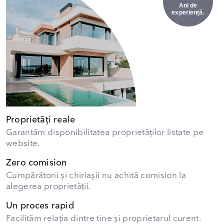
Ani de
experiență.
Proprietăți reale
Garantăm disponibilitatea proprietăților listate pe
website.
Zero comision
Cumpărătorii și chiriașii nu achită comision la
alegerea proprietății.
Un proces rapid
Facilităm relația dintre tine și proprietarul curent.