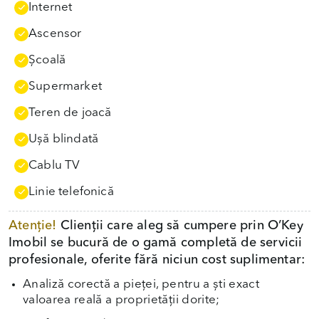
Internet
Ascensor
Școală
Supermarket
Teren de joacă
Uşă blindată
Cablu TV
Linie telefonică
Atenție!
Clienții care aleg să cumpere prin O’Key
Imobil se bucură de o gamă completă de servicii
profesionale, oferite fără niciun cost suplimentar:
Analiză corectă a pieței, pentru a ști exact
valoarea reală a proprietății dorite;