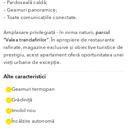
– Pardoseală caldă;
– Geamuri panoramice;
– Toate comunicațiile conectate.
Amplasare privilegiată - în inima naturii,
parcul
”Valea trandafirilor”
. În apropiere de restaurante
rafinate, magazine exclusive şi obiective turistice de
prestigiu, acest apartament oferă oportunitatea unei
vieţi urbane de excepţie.
Alte caracteristici
Geamuri termopan
Grădiniţă
Imobil nou
Încălzire autonomă