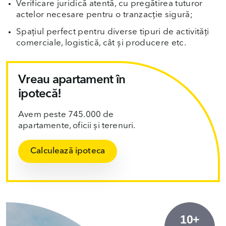
Verificare juridică atentă, cu pregătirea tuturor
actelor necesare pentru o tranzacție sigură;
Spațiul perfect pentru diverse tipuri de activități
comerciale, logistică, cât și producere etc.
Vreau apartament în
ipotecă!
Avem peste 745.000 de
apartamente, oficii și terenuri.
Calculează ipoteca
10+