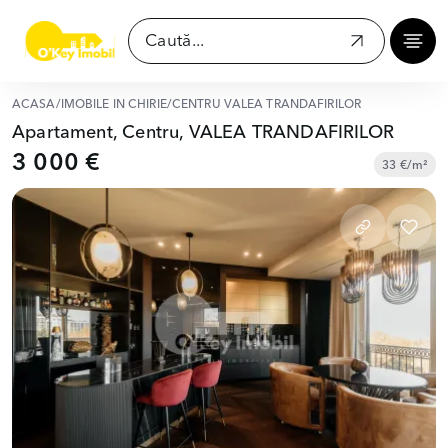
ACASĂ
/
IMOBILE ÎN CHIRIE
/
CENTRU VALEA TRANDAFIRILOR
Apartament, Centru, VALEA TRANDAFIRILOR
3 000 €
33 €/m²