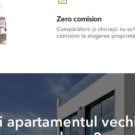
Zero comision
Cumpărătorii și chiriașii nu ac
comision la alegerea proprietăț
 apartamentul vech