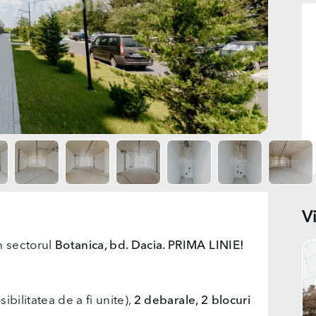
V
n sectorul
Botanica, bd. Dacia. PRIMA LINIE!
ibilitatea de a fi unite),
2 debarale, 2 blocuri