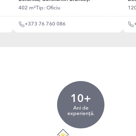
402 m²
Tip: Oficiu
12
+373 76 760 086
10+
Ani de
experiență.