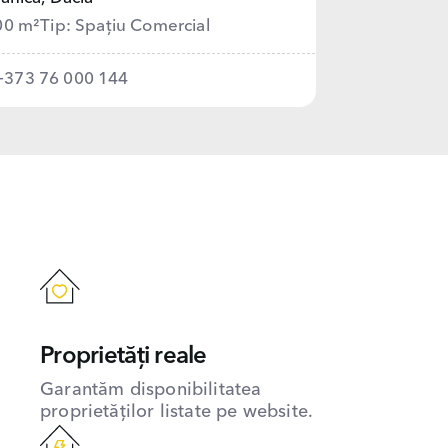
00 m²
Tip: Spațiu Comercial
+373 76 000 144
Proprietăți reale
Garantăm disponibilitatea
proprietăților listate pe website.