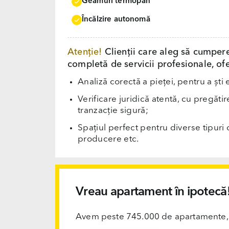
Geamuri termopan
Încălzire autonomă
Atenție!
Clienții care aleg să cumper
completă de servicii profesionale, ofe
Analiză corectă a pieței, pentru a ști 
Verificare juridică atentă, cu pregăti
tranzacție sigură;
Spațiul perfect pentru diverse tipuri d
producere etc.
Vreau apartament în ipotecă
Avem peste 745.000 de apartamente, ofi