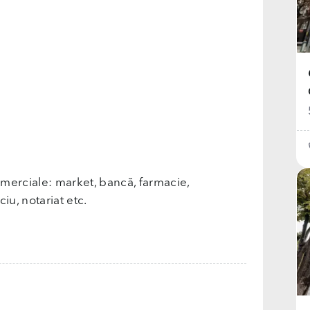
merciale: market, bancă, farmacie,
iu, notariat etc.