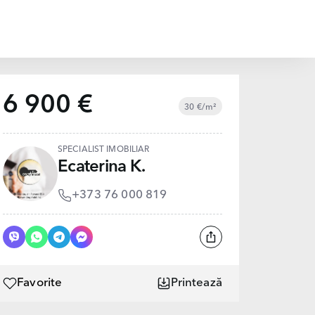
6 900 €
30 €/m²
SPECIALIST IMOBILIAR
Ecaterina K.
+373 76 000 819
Favorite
Printează