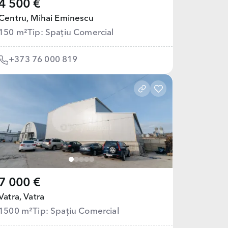
4 500 €
Centru,
Mihai Eminescu
150 m²
Tip: Spațiu Comercial
+373 76 000 819
7 000 €
Vatra,
Vatra
1500 m²
Tip: Spațiu Comercial