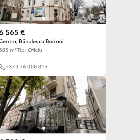
6 565 €
Centru,
Bănulescu Bodoni
505 m²
Tip: Oficiu
+373 76 000 819