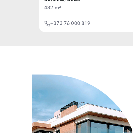
482 m²
+373 76 000 819