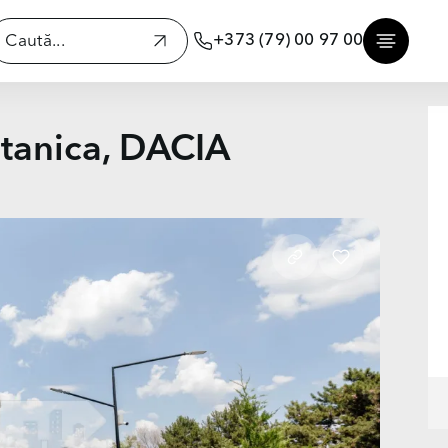
+373 (79) 00 97 00
otanica, DACIA