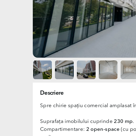
Descriere
Spre chirie spațiu comercial amplasat î
Suprafața imobilului cuprinde
230 mp
.
Compartimentare:
2 open-space
(cu pos