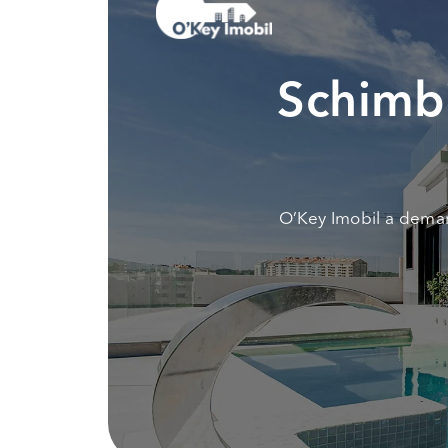
Schimbi
O’Key Imobil a demar