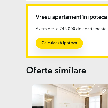
Vreau apartament în ipotecă
Avem peste 745.000 de apartamente, ofi
Calculează ipoteca
Oferte similare