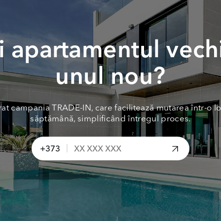
 apartamentul vech
unul nou?
at campania TRADE-IN, care facilitează mutarea într-o lo
săptămână, simplificând întregul proces.
|
+373