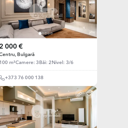
2 000 €
Centru,
Bulgară
100 m²
Camere: 3
Băi: 2
Nivel: 3/6
+373 76 000 138