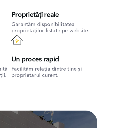
Proprietăți reale
Garantăm disponibilitatea
proprietăților listate pe website.
Un proces rapid
hită
Facilităm relația dintre tine și
ii.
proprietarul curent.