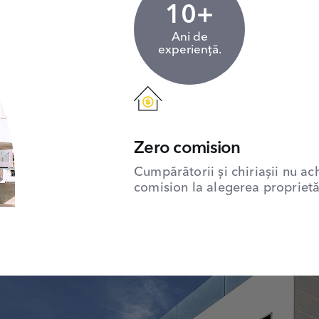
10+
Ani de
experiență.
Zero comision
Cumpărătorii și chiriașii nu ac
comision la alegerea proprietăț