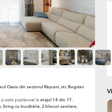
ul Oasis din sectorul Râșcani, str. Bogdan
V
și este poziționat la
etajul 14 din 17.
 living cu bucătărie, 2 blocuri sanitare,