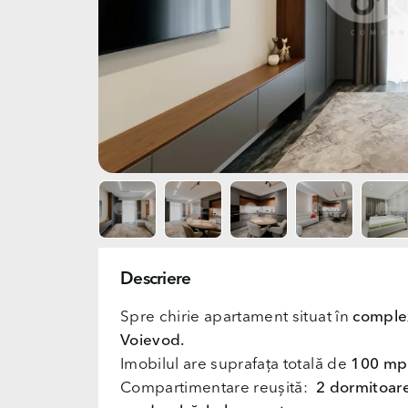
Descriere
Spre chirie apartament situat în
complex
Voievod.
Imobilul are suprafața totală de
100 mp
Compartimentare reușită:
2
dormitoare,