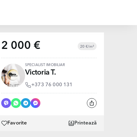
2 000 €
20 €/m²
SPECIALIST IMOBILIAR
Victoria T.
+373 76 000 131
Favorite
Printează