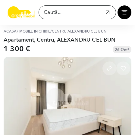
ACASĂ
/
IMOBILE ÎN CHIRIE
/
CENTRU ALEXANDRU CEL BUN
Apartament, Centru, ALEXANDRU CEL BUN
1 300 €
26 €/m²