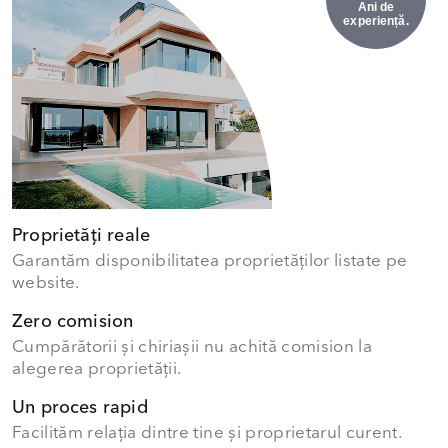
Ani de
experiență.
Proprietăți reale
Garantăm disponibilitatea proprietăților listate pe
website.
Zero comision
Cumpărătorii și chiriașii nu achită comision la
alegerea proprietății.
Un proces rapid
Facilităm relația dintre tine și proprietarul curent.