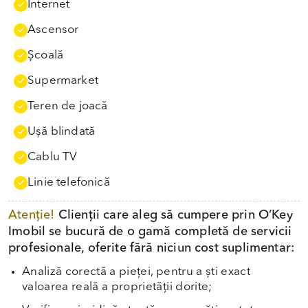
Internet
Ascensor
Școală
Supermarket
Teren de joacă
Uşă blindată
Cablu TV
Linie telefonică
Atenție!
Clienții care aleg să cumpere prin O’Key
Imobil se bucură de o gamă completă de servicii
profesionale, oferite fără niciun cost suplimentar:
Analiză corectă a pieței, pentru a ști exact
valoarea reală a proprietății dorite;