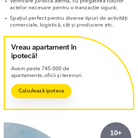
Verificare juridică atentă, cu pregătirea tuturor
actelor necesare pentru o tranzacție sigură;
Spațiul perfect pentru diverse tipuri de activități
comerciale, logistică, cât și producere etc.
Vreau apartament în
ipotecă!
Avem peste 745.000 de
apartamente, oficii și terenuri.
Calculează ipoteca
10+