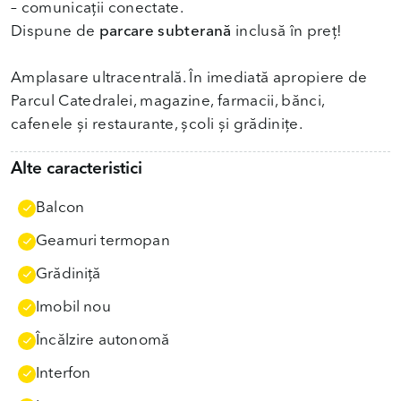
– comunicații conectate.
Dispune de
parcare subterană
inclusă în preț!
Amplasare ultracentrală. În imediată apropiere de
Parcul Catedralei, magazine, farmacii, bănci,
cafenele și restaurante, școli și grădinițe.
Alte caracteristici
Balcon
Geamuri termopan
Grădiniţă
Imobil nou
Încălzire autonomă
Interfon