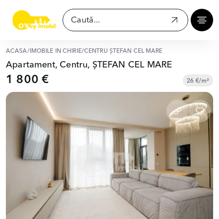
ACASĂ
/
IMOBILE ÎN CHIRIE
/
CENTRU ȘTEFAN CEL MARE
Apartament, Centru, ȘTEFAN CEL MARE
1 800 €
26 €/m²