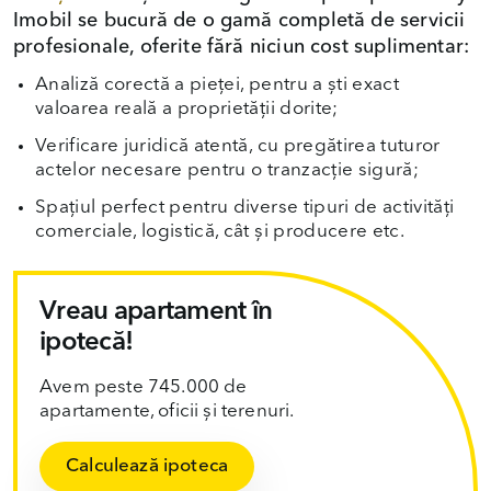
Imobil se bucură de o gamă completă de servicii
profesionale, oferite fără niciun cost suplimentar:
Analiză corectă a pieței, pentru a ști exact
valoarea reală a proprietății dorite;
Verificare juridică atentă, cu pregătirea tuturor
actelor necesare pentru o tranzacție sigură;
Spațiul perfect pentru diverse tipuri de activități
comerciale, logistică, cât și producere etc.
Vreau apartament în
ipotecă!
Avem peste 745.000 de
apartamente, oficii și terenuri.
Calculează ipoteca