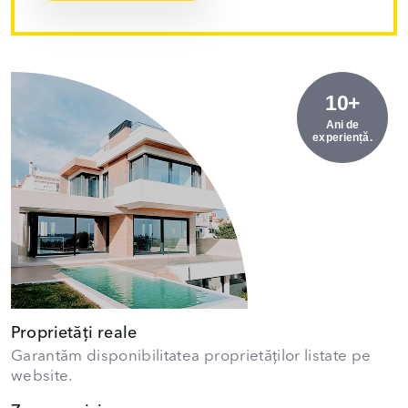
10+
Ani de
experiență.
Proprietăți reale
Garantăm disponibilitatea proprietăților listate pe
website.