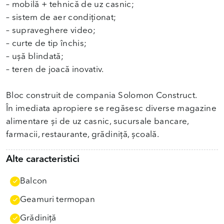
– mobilă + tehnică de uz casnic;
– sistem de aer condiționat;
– supraveghere video;
– curte de tip închis;
– ușă blindată;
– teren de joacă inovativ.
Bloc construit de compania Solomon Construct.
În imediata apropiere se regăsesc diverse magazine
alimentare și de uz casnic, sucursale bancare,
farmacii, restaurante, grădiniță, școală.
Alte caracteristici
Balcon
Geamuri termopan
Grădiniţă