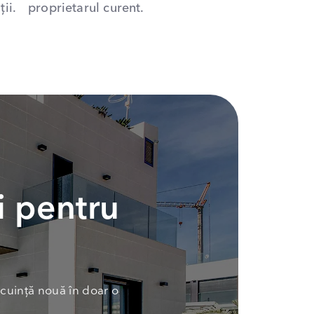
ii.
proprietarul curent.
i pentru
cuință nouă în doar o