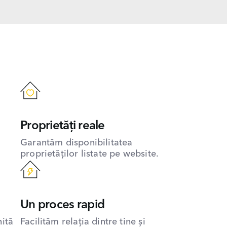
Proprietăți reale
Garantăm disponibilitatea
proprietăților listate pe website.
Un proces rapid
hită
Facilităm relația dintre tine și