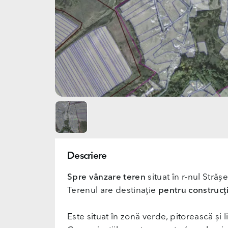
Descriere
Spre vânzare teren
situat în r-nul Strășe
Terenul are destinație
pentru construcți
Este situat în zonă verde, pitorească și li