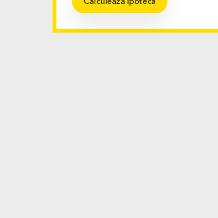
Calculează ipoteca