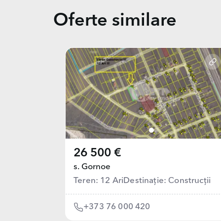
Oferte similare
26 500 €
s. Gornoe
Teren: 12 Ari
Destinație: Сonstrucții
+373 76 000 420