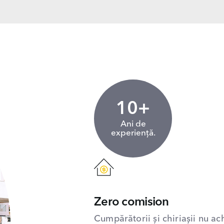
10+
Ani de
experiență.
Zero comision
Cumpărătorii și chiriașii nu ac