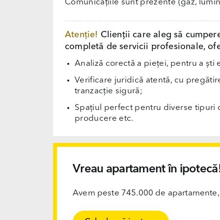
Comunicațiile sunt prezente (gaz, lumin
Atenție!
Clienții care aleg să cumper
completă de servicii profesionale, ofe
Analiză corectă a pieței, pentru a ști 
Verificare juridică atentă, cu pregăti
tranzacție sigură;
Spațiul perfect pentru diverse tipuri d
producere etc.
Vreau apartament în ipotecă
Avem peste 745.000 de apartamente, ofi