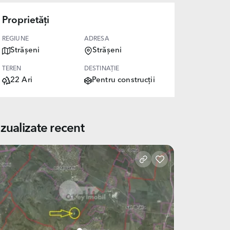
Proprietăți
REGIUNE
ADRESA
Strășeni
Strășeni
TEREN
DESTINAȚIE
22 Ari
Pentru construcții
izualizate recent