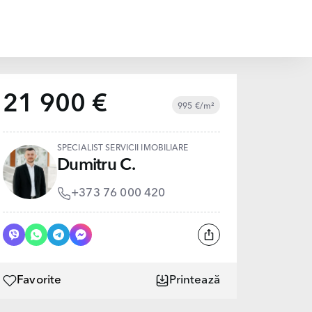
21 900 €
995 €/m²
SPECIALIST SERVICII IMOBILIARE
Dumitru C.
+373 76 000 420
Favorite
Printează