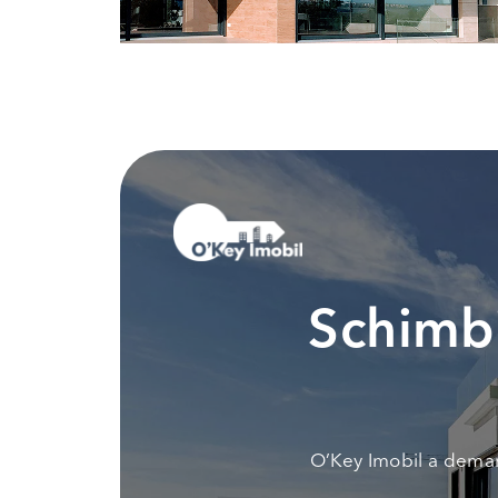
Schimbi
O’Key Imobil a demar