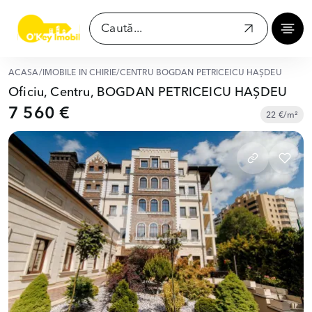
ACASĂ
/
IMOBILE ÎN CHIRIE
/
CENTRU BOGDAN PETRICEICU HAȘDEU
Oficiu, Centru, BOGDAN PETRICEICU HAȘDEU
7 560 €
22 €/m²