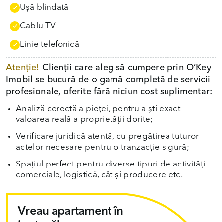
Uşă blindată
Cablu TV
Linie telefonică
Atenție!
Clienții care aleg să cumpere prin O’Key
Imobil se bucură de o gamă completă de servicii
profesionale, oferite fără niciun cost suplimentar:
Analiză corectă a pieței, pentru a ști exact
valoarea reală a proprietății dorite;
Verificare juridică atentă, cu pregătirea tuturor
actelor necesare pentru o tranzacție sigură;
Spațiul perfect pentru diverse tipuri de activități
comerciale, logistică, cât și producere etc.
Vreau apartament în