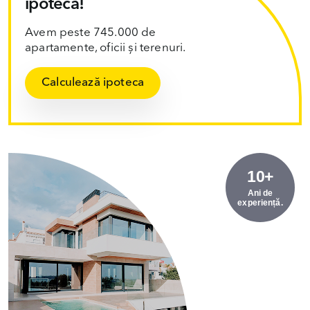
ipotecă!
Avem peste 745.000 de
apartamente, oficii și terenuri.
Calculează ipoteca
10+
Ani de
experiență.