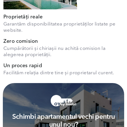
Proprietăți reale
Garantăm disponibilitatea proprietăților listate pe
website.
Zero comision
Cumpărătorii și chiriașii nu achită comision la
alegerea proprietății.
Un proces rapid
Facilităm relația dintre tine și proprietarul curent.
Schimbi apartamentul vechi pentru
unul nou?