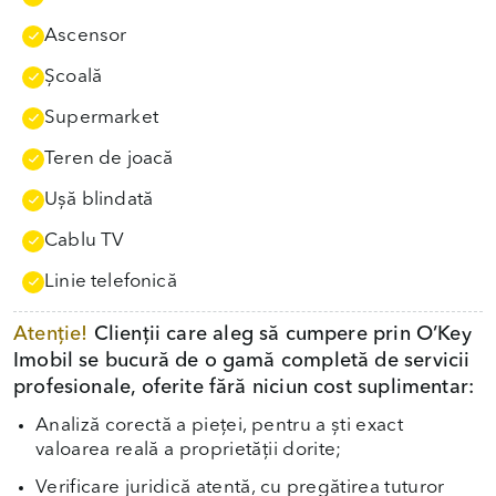
Ascensor
Școală
Supermarket
Teren de joacă
Uşă blindată
Cablu TV
Linie telefonică
Atenție!
Clienții care aleg să cumpere prin O’Key
Imobil se bucură de o gamă completă de servicii
profesionale, oferite fără niciun cost suplimentar:
Analiză corectă a pieței, pentru a ști exact
valoarea reală a proprietății dorite;
Verificare juridică atentă, cu pregătirea tuturor