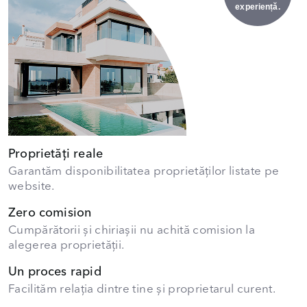
experiență.
Proprietăți reale
Garantăm disponibilitatea proprietăților listate pe
website.
Zero comision
Cumpărătorii și chiriașii nu achită comision la
alegerea proprietății.
Un proces rapid
Facilităm relația dintre tine și proprietarul curent.