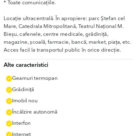
* Toate comunicațiile.
Locație ultracentrală. În apropiere: parc Ștefan cel
Mare, Catedrala Mitropolitană, Teatrul Național M.
Bieșu, cafenele, centre medicale, grădiniță,
magazine, școală, farmacie, bancă, market, piața, etc.
Acces facil la transportul public în orice direcție.
Alte caracteristici
Geamuri termopan
Grădiniţă
Imobil nou
Încălzire autonomă
Interfon
Internet