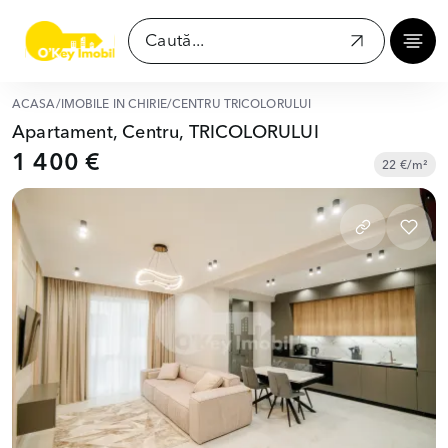
ACASĂ
/
IMOBILE ÎN CHIRIE
/
CENTRU TRICOLORULUI
Apartament, Centru, TRICOLORULUI
1 400 €
22 €/m²