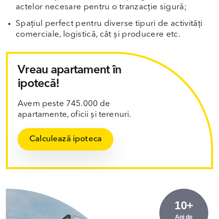
actelor necesare pentru o tranzacție sigură;
Spațiul perfect pentru diverse tipuri de activități
comerciale, logistică, cât și producere etc.
Vreau apartament în
ipotecă!
Avem peste 745.000 de
apartamente, oficii și terenuri.
Calculează ipoteca
10+
Ani de