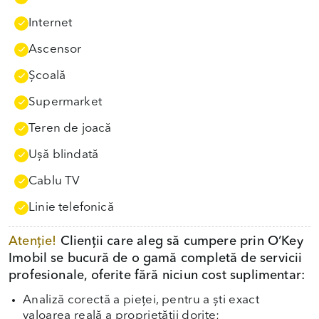
Internet
Ascensor
Școală
Supermarket
Teren de joacă
Uşă blindată
Cablu TV
Linie telefonică
Atenție!
Clienții care aleg să cumpere prin O’Key
Imobil se bucură de o gamă completă de servicii
profesionale, oferite fără niciun cost suplimentar:
Analiză corectă a pieței, pentru a ști exact
valoarea reală a proprietății dorite;