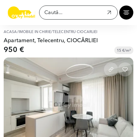
ACASĂ
/
IMOBILE ÎN CHIRIE
/
TELECENTRU CIOCÂRLIEI
Apartament, Telecentru, CIOCÂRLIEI
950 €
15 €/m²