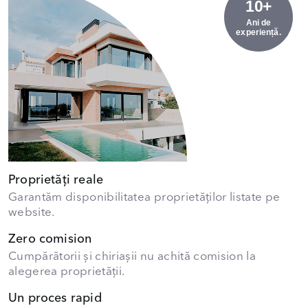
10+
Ani de
experiență.
Proprietăți reale
Garantăm disponibilitatea proprietăților listate pe
website.
Zero comision
Cumpărătorii și chiriașii nu achită comision la
alegerea proprietății.
Un proces rapid