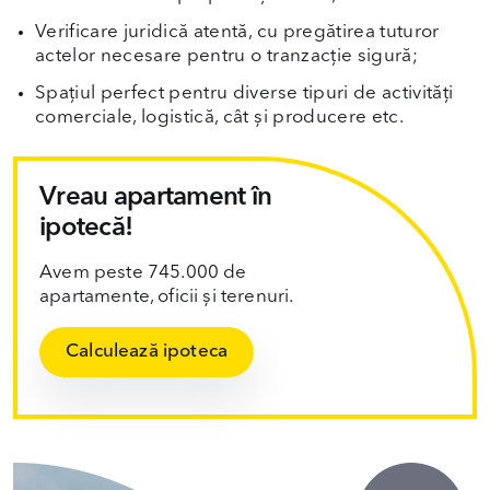
Verificare juridică atentă, cu pregătirea tuturor
actelor necesare pentru o tranzacție sigură;
Spațiul perfect pentru diverse tipuri de activități
comerciale, logistică, cât și producere etc.
Vreau apartament în
ipotecă!
Avem peste 745.000 de
apartamente, oficii și terenuri.
Calculează ipoteca