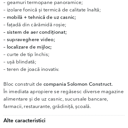
– geamuri termopane panoramice;
– mobilă + tehnică de uz casnic;
– sistem de aer condiționat;
– supraveghere video;
– localizare de mijloc;
– curte de tip închis;
– ușă blindată;
– teren de joacă inovativ.
Bloc construit de
compania Solomon Construct.
În imediata apropiere se regăsesc diverse magazine
alimentare și de uz casnic, sucursale bancare,
farmacii, restaurante, grădiniță, școală.
Alte caracteristici