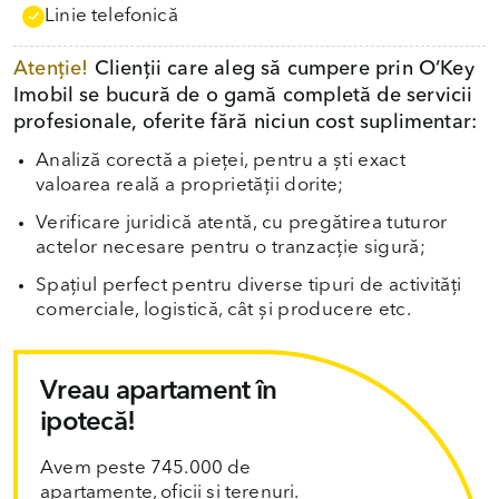
Linie telefonică
Atenție!
Clienții care aleg să cumpere prin O’Key
Imobil se bucură de o gamă completă de servicii
profesionale, oferite fără niciun cost suplimentar:
Analiză corectă a pieței, pentru a ști exact
valoarea reală a proprietății dorite;
Verificare juridică atentă, cu pregătirea tuturor
actelor necesare pentru o tranzacție sigură;
Spațiul perfect pentru diverse tipuri de activități
comerciale, logistică, cât și producere etc.
Vreau apartament în
ipotecă!
Avem peste 745.000 de
apartamente, oficii și terenuri.