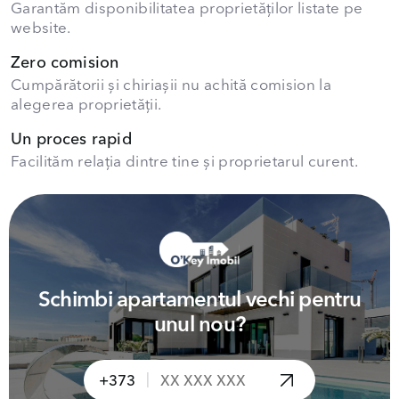
Garantăm disponibilitatea proprietăților listate pe
website.
Zero comision
Cumpărătorii și chiriașii nu achită comision la
alegerea proprietății.
Un proces rapid
Facilităm relația dintre tine și proprietarul curent.
Schimbi apartamentul vechi pentru
unul nou?
|
+373