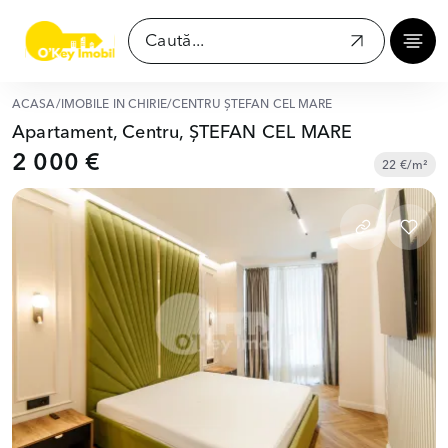
ACASĂ
/
IMOBILE ÎN CHIRIE
/
CENTRU ȘTEFAN CEL MARE
Apartament, Centru, ȘTEFAN CEL MARE
2 000 €
22 €/m²