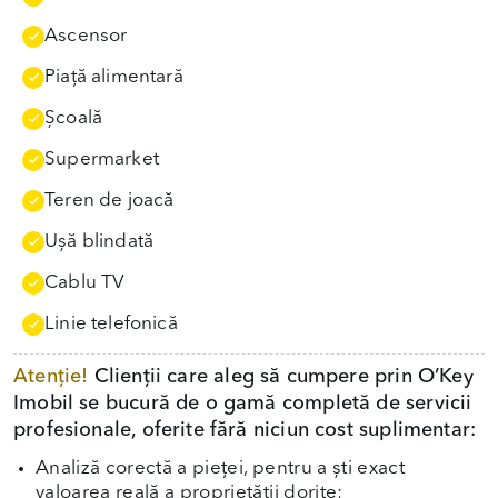
Ascensor
Piață alimentară
Școală
Supermarket
Teren de joacă
Uşă blindată
Cablu TV
Linie telefonică
Atenție!
Clienții care aleg să cumpere prin O’Key
Imobil se bucură de o gamă completă de servicii
profesionale, oferite fără niciun cost suplimentar:
Analiză corectă a pieței, pentru a ști exact
valoarea reală a proprietății dorite;