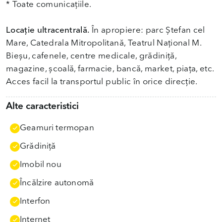
* Toate comunicațiile.
Locație ultracentrală.
În apropiere: parc Ștefan cel
Mare, Catedrala Mitropolitană, Teatrul Național M.
Bieșu, cafenele, centre medicale, grădiniță,
magazine, școală, farmacie, bancă, market, piața, etc.
Acces facil la transportul public în orice direcție.
Alte caracteristici
Geamuri termopan
Grădiniţă
Imobil nou
Încălzire autonomă
Interfon
Internet