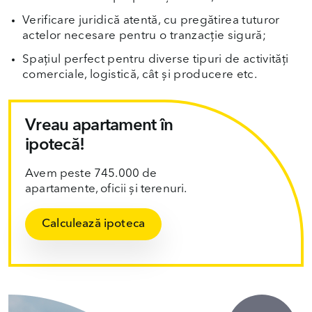
Verificare juridică atentă, cu pregătirea tuturor
actelor necesare pentru o tranzacție sigură;
Spațiul perfect pentru diverse tipuri de activități
comerciale, logistică, cât și producere etc.
Vreau apartament în
ipotecă!
Avem peste 745.000 de
apartamente, oficii și terenuri.
Calculează ipoteca