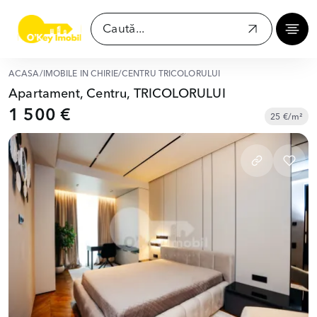
ACASĂ
/
IMOBILE ÎN CHIRIE
/
CENTRU TRICOLORULUI
Apartament, Centru, TRICOLORULUI
1 500 €
25 €/m²