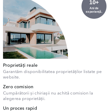
10+
Ani de
experiență.
Proprietăți reale
Garantăm disponibilitatea proprietăților listate pe
website.
Zero comision
Cumpărătorii și chiriașii nu achită comision la
alegerea proprietății.
Un proces rapid