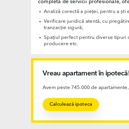
completă de servicii profesionale, ofe
Analiză corectă a pieței, pentru a ști 
Verificare juridică atentă, cu pregăti
tranzacție sigură;
Spațiul perfect pentru diverse tipuri d
producere etc.
Vreau apartament în ipotecă
Avem peste 745.000 de apartamente, ofi
Calculează ipoteca