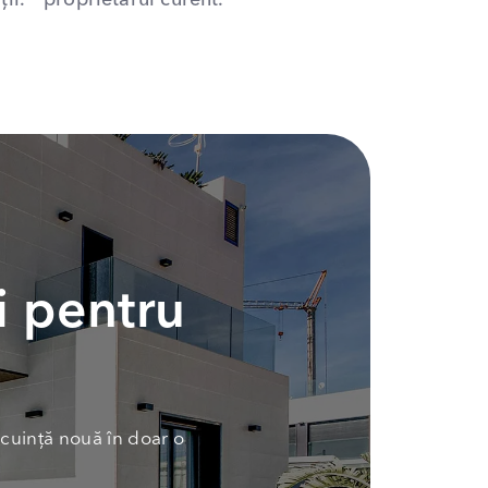
ii.
proprietarul curent.
i pentru
cuință nouă în doar o