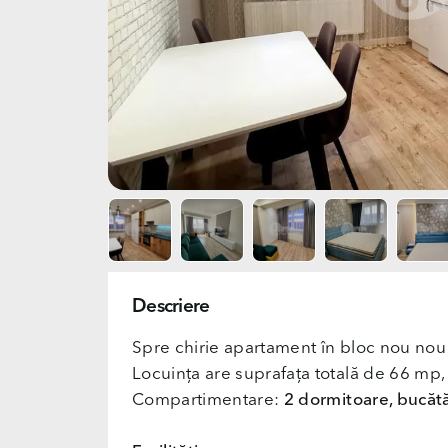
Descriere
Spre chirie apartament în bloc nou no
Locuința are suprafața totală de 66 mp, 
Compartimentare:
2 dormitoare, bucătăr