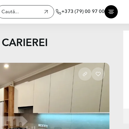
+373 (79) 00 97 00
, CARIEREI