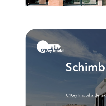
Schimbi
O’Key Imobil a demar