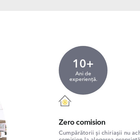
10+
Ani de
experiență.
Zero comision
Cumpărătorii și chiriașii nu ac