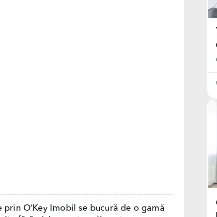
e prin O’Key Imobil se bucură de o gamă