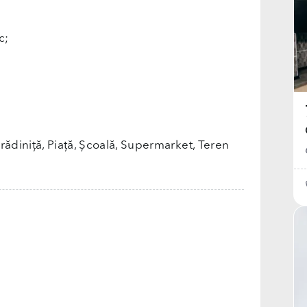
c;
rădiniță, Piață, Școală, Supermarket, Teren