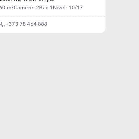
60 m²
Camere: 2
Băi: 1
Nivel: 10/17
+373 78 464 888