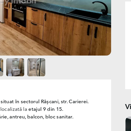
u
situat în sectorul Râșcani, str. Carierei.
V
localizată la
etajul 9 din 15.
ie, antreu, balcon, bloc sanitar.