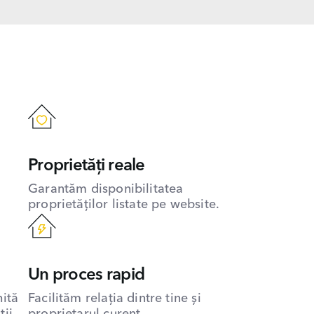
Proprietăți reale
Garantăm disponibilitatea
proprietăților listate pe website.
Un proces rapid
hită
Facilităm relația dintre tine și