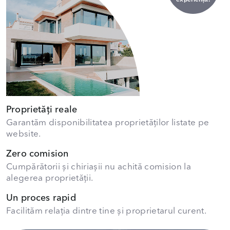
Proprietăți reale
Garantăm disponibilitatea proprietăților listate pe
website.
Zero comision
Cumpărătorii și chiriașii nu achită comision la
alegerea proprietății.
Un proces rapid
Facilităm relația dintre tine și proprietarul curent.