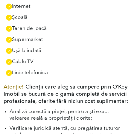
Internet
Școală
Teren de joacă
Supermarket
Uşă blindată
Cablu TV
Linie telefonică
Atenție!
Clienții care aleg să cumpere prin O’Key
Imobil se bucură de o gamă completă de servicii
profesionale, oferite fără niciun cost suplimentar:
Analiză corectă a pieței, pentru a ști exact
valoarea reală a proprietății dorite;
Verificare juridică atentă, cu pregătirea tuturor