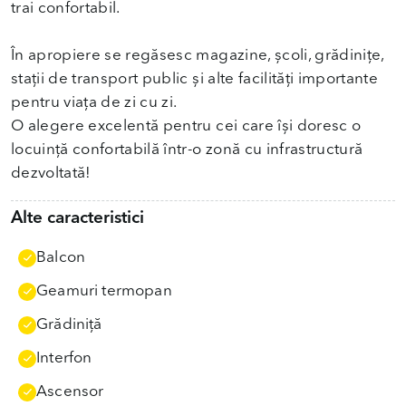
trai confortabil.
În apropiere se regăsesc magazine, școli, grădinițe,
stații de transport public și alte facilități importante
pentru viața de zi cu zi.
O alegere excelentă pentru cei care își doresc o
locuință confortabilă într-o zonă cu infrastructură
dezvoltată!
Alte caracteristici
Balcon
Geamuri termopan
Grădiniţă
Interfon
Ascensor