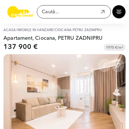
ACASĂ
/
IMOBILE ÎN VÂNZARE
/
CIOCANA PETRU ZADNIPRU
Apartament, Ciocana, PETRU ZADNIPRU
137 900 €
1970 €/m²