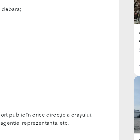
, debara;
rt public în orice direcție a orașului.
 agenție, reprezentanta, etc.