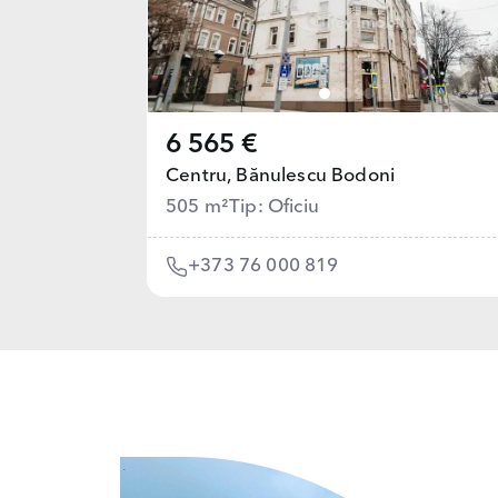
6 565 €
Centru,
Bănulescu Bodoni
505 m²
Tip: Oficiu
+373 76 000 819