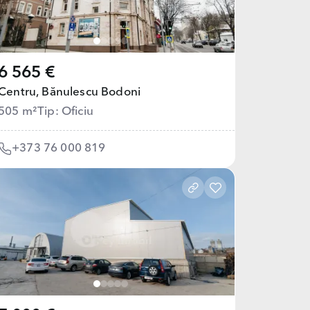
6 565 €
Centru,
Bănulescu Bodoni
505 m²
Tip: Oficiu
+373 76 000 819