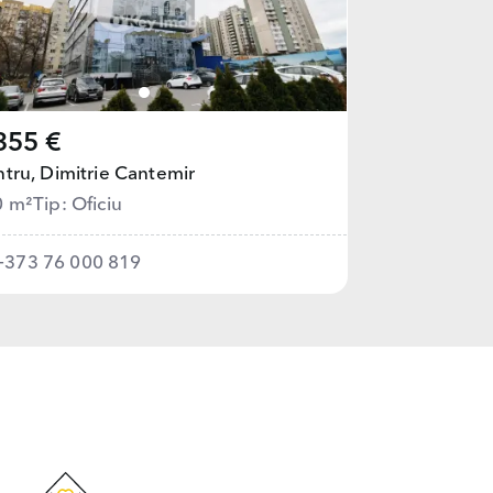
355 €
tru,
Dimitrie Cantemir
0 m²
Tip: Oficiu
+373 76 000 819