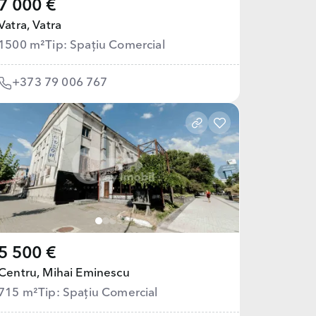
7 000 €
Vatra,
Vatra
1500 m²
Tip: Spațiu Comercial
+373 79 006 767
5 500 €
Centru,
Mihai Eminescu
715 m²
Tip: Spațiu Comercial