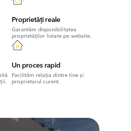
Proprietăți reale
Garantăm disponibilitatea
proprietăților listate pe website.
Un proces rapid
hită
Facilităm relația dintre tine și
ii.
proprietarul curent.