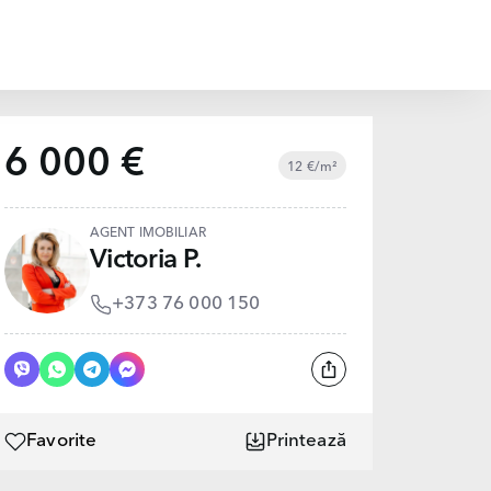
6 000 €
12 €/m²
AGENT IMOBILIAR
Victoria P.
+373 76 000 150
Favorite
Printează