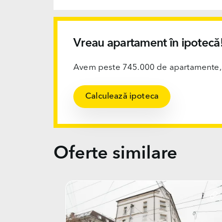
Vreau apartament în ipotecă
Avem peste 745.000 de apartamente, ofi
Calculează ipoteca
Oferte similare