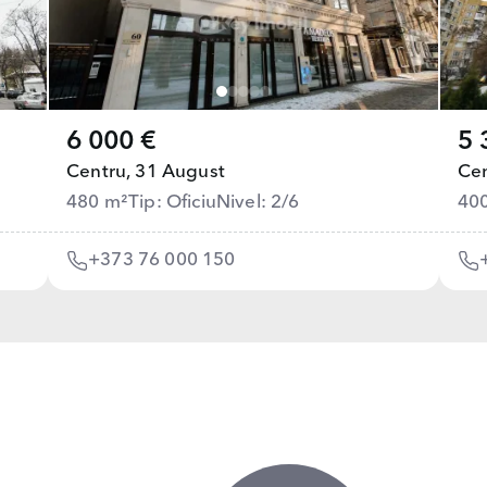
6 000 €
5 
Centru,
31 August
Cen
480 m²
Tip: Oficiu
Nivel: 2/6
40
+373 76 000 150