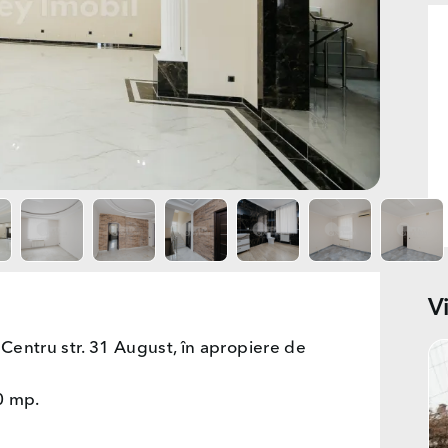
V
 Centru str. 31 August, în apropiere de
0 mp.