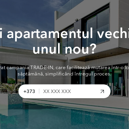
 apartamentul vech
unul nou?
at campania TRADE-IN, care facilitează mutarea într-o lo
săptămână, simplificând întregul proces.
|
+373