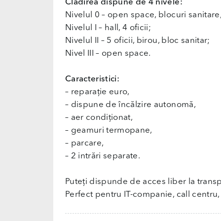
Clădirea dispune de 4 nivele:
Nivelul 0 – open space, blocuri sanitare
Nivelul I – hall, 4 oficii;
Nivelul II – 5 oficii, birou, bloc sanitar;
Nivel III – open space.
Caracteristici:
– reparație euro,
– dispune de încălzire autonomă,
– aer condiționat,
– geamuri termopane,
– parcare,
– 2 intrări separate.
Puteți dispunde de acces liber la transpo
Perfect pentru IT-companie, call centru,