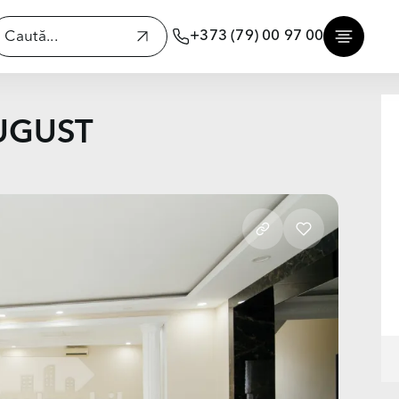
+373 (79) 00 97 00
AUGUST