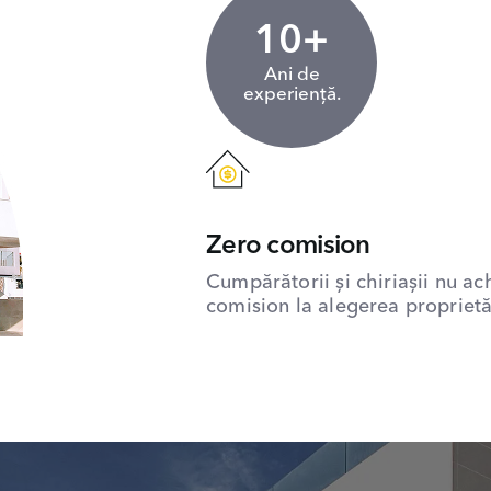
10+
Ani de
experiență.
Zero comision
Cumpărătorii și chiriașii nu ac
comision la alegerea proprietăț