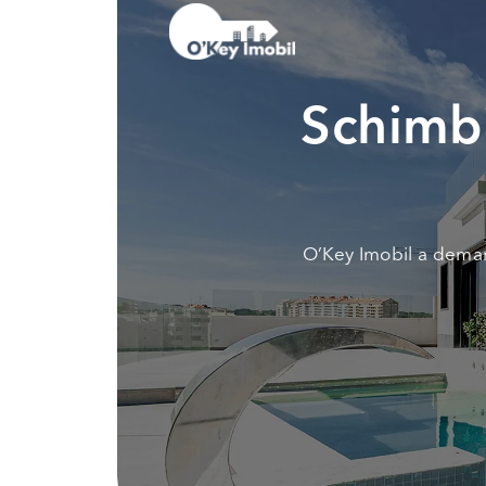
Schimbi
O’Key Imobil a demar