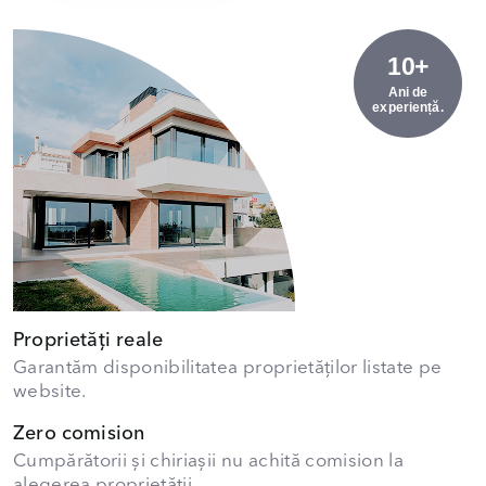
10+
Ani de
experiență.
Proprietăți reale
Garantăm disponibilitatea proprietăților listate pe
website.
Zero comision
Cumpărătorii și chiriașii nu achită comision la
alegerea proprietății.