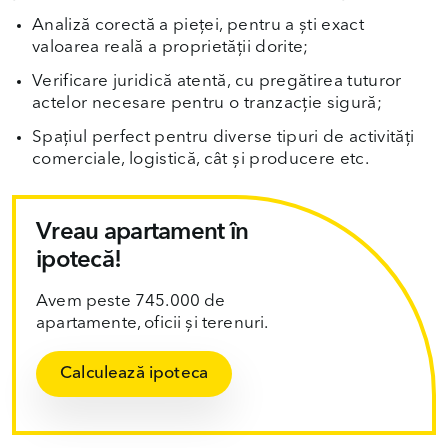
Analiză corectă a pieței, pentru a ști exact
valoarea reală a proprietății dorite;
Verificare juridică atentă, cu pregătirea tuturor
actelor necesare pentru o tranzacție sigură;
Spațiul perfect pentru diverse tipuri de activități
comerciale, logistică, cât și producere etc.
Vreau apartament în
ipotecă!
Avem peste 745.000 de
apartamente, oficii și terenuri.
Calculează ipoteca