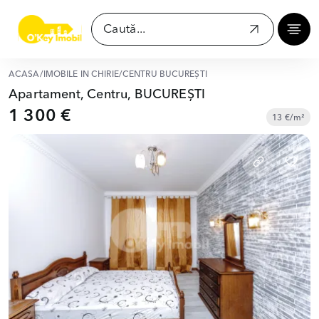
ACASĂ
/
IMOBILE ÎN CHIRIE
/
CENTRU BUCUREȘTI
Apartament, Centru, BUCUREȘTI
1 300 €
13 €/m²