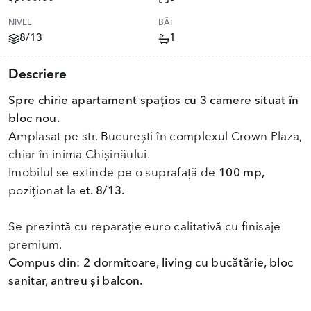
NIVEL
BĂI
8/13
1
Descriere
Spre chirie apartament spațios cu 3 camere situat în
bloc nou.
Amplasat pe str. București în complexul Crown Plaza,
chiar în inima Chișinăului.
Imobilul se extinde pe o suprafață de
100 mp,
poziționat la
et. 8/13.
Se prezintă cu reparație euro calitativă cu finisaje
Compus din: 2 dormitoare, living cu bucătărie, bloc
sanitar, antreu și balcon.