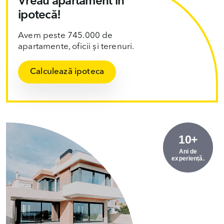
Vreau apartament în
ipotecă!
Avem peste 745.000 de
apartamente, oficii și terenuri.
Calculează ipoteca
10+
Ani de
experiență.