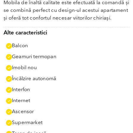
Mobila de înaltă calitate este efectuată la comandă și
se combină perfect cu design-ul acestui apartament
și oferă tot confortul necesar viitorilor chiriași.
Alte caracteristici
Balcon
Geamuri termopan
Imobil nou
Încălzire autonomă
Interfon
Internet
Ascensor
Supermarket