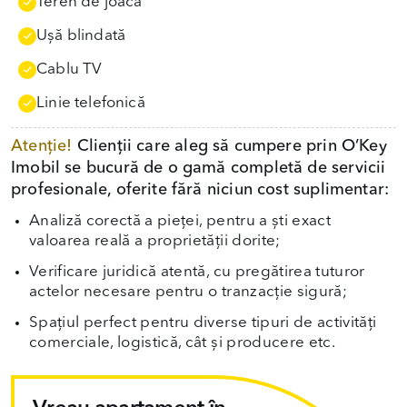
Teren de joacă
Uşă blindată
Cablu TV
Linie telefonică
Atenție!
Clienții care aleg să cumpere prin O’Key
Imobil se bucură de o gamă completă de servicii
profesionale, oferite fără niciun cost suplimentar:
Analiză corectă a pieței, pentru a ști exact
valoarea reală a proprietății dorite;
Verificare juridică atentă, cu pregătirea tuturor
actelor necesare pentru o tranzacție sigură;
Spațiul perfect pentru diverse tipuri de activități
comerciale, logistică, cât și producere etc.