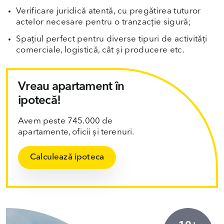
Verificare juridică atentă, cu pregătirea tuturor
actelor necesare pentru o tranzacție sigură;
Spațiul perfect pentru diverse tipuri de activități
comerciale, logistică, cât și producere etc.
Vreau apartament în
ipotecă!
Avem peste 745.000 de
apartamente, oficii și terenuri.
Calculează ipoteca