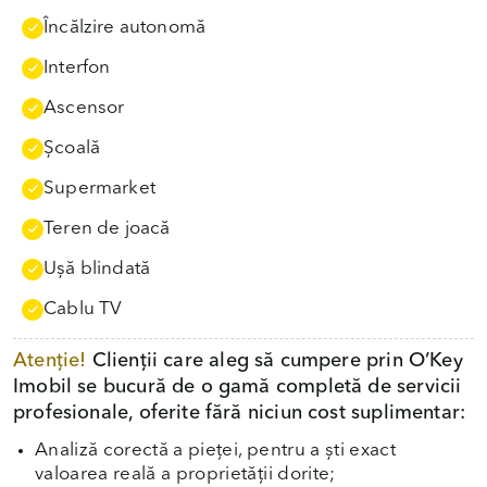
Încălzire autonomă
Interfon
Ascensor
Școală
Supermarket
Teren de joacă
Uşă blindată
Cablu TV
Atenție!
Clienții care aleg să cumpere prin O’Key
Imobil se bucură de o gamă completă de servicii
profesionale, oferite fără niciun cost suplimentar:
Analiză corectă a pieței, pentru a ști exact
valoarea reală a proprietății dorite;