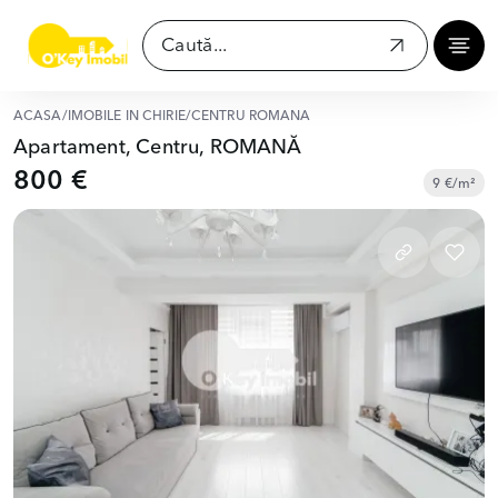
ACASĂ
/
IMOBILE ÎN CHIRIE
/
CENTRU ROMANĂ
Apartament, Centru, ROMANĂ
800 €
9 €/m²