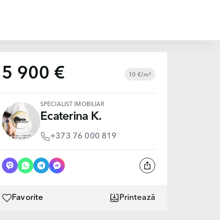
5 900 €
10 €/m²
SPECIALIST IMOBILIAR
Ecaterina K.
+373 76 000 819
Favorite
Printează