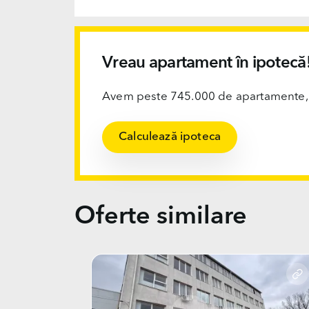
Vreau apartament în ipotecă
Avem peste 745.000 de apartamente, ofi
Calculează ipoteca
Oferte similare