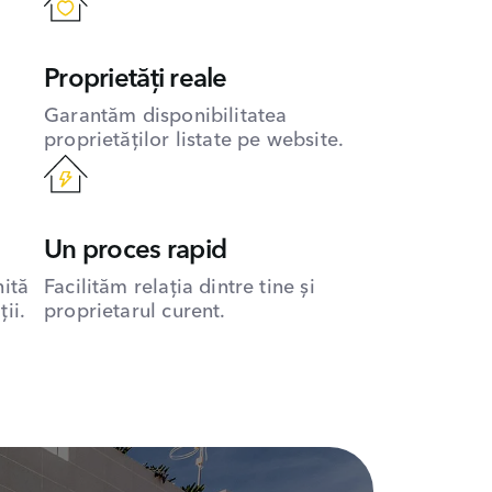
Proprietăți reale
Garantăm disponibilitatea
proprietăților listate pe website.
Un proces rapid
hită
Facilităm relația dintre tine și
ii.
proprietarul curent.