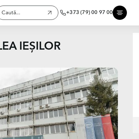
+373 (79) 00 97 00
ALEA IEȘILOR