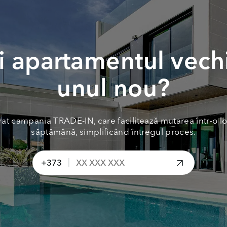
 apartamentul vech
unul nou?
at campania TRADE-IN, care facilitează mutarea într-o lo
săptămână, simplificând întregul proces.
|
+373