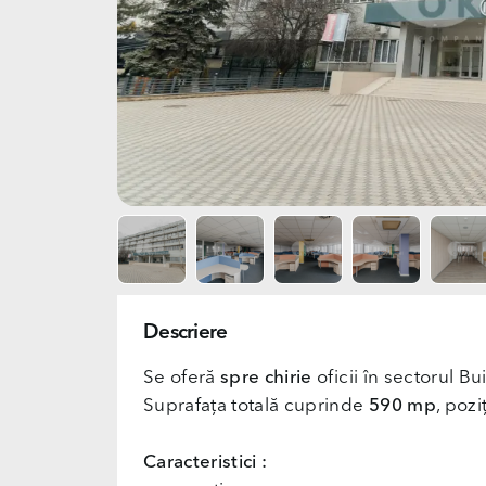
Descriere
Se oferă
spre chirie
oficii în sectorul Bu
Suprafața totală cuprinde
590 mp
, poz
Caracteristici :