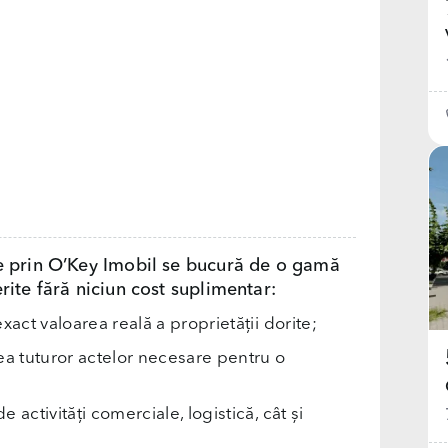
e prin O’Key Imobil se bucură de o gamă
rite fără niciun cost suplimentar:
exact valoarea reală a proprietății dorite;
rea tuturor actelor necesare pentru o
e activități comerciale, logistică, cât și