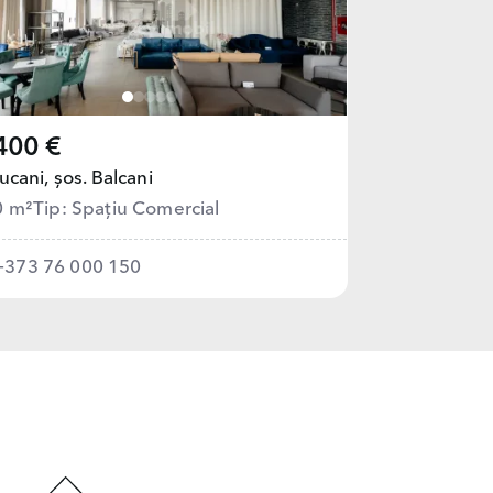
400 €
ucani,
șos. Balcani
0 m²
Tip: Spațiu Comercial
+373 76 000 150