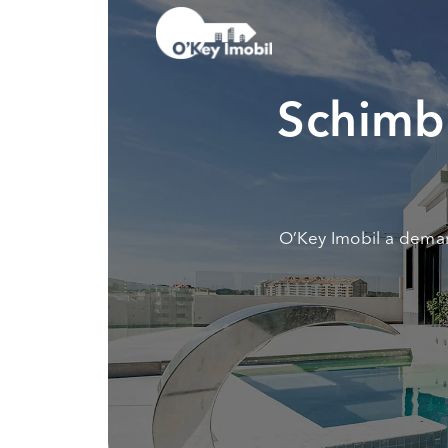
Schimbi
O’Key Imobil a demar