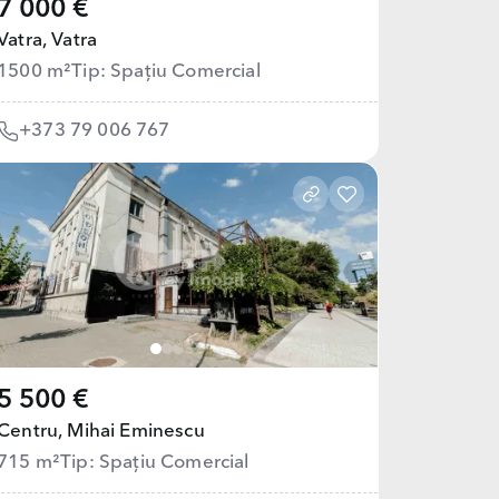
7 000 €
Vatra,
Vatra
1500 m²
Tip: Spațiu Comercial
+373 79 006 767
5 500 €
Centru,
Mihai Eminescu
715 m²
Tip: Spațiu Comercial