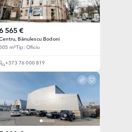
6 565 €
Centru,
Bănulescu Bodoni
505 m²
Tip: Oficiu
+373 76 000 819