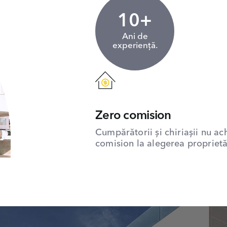
10+
Ani de
experiență.
Zero comision
Cumpărătorii și chiriașii nu ac
comision la alegerea proprietăț