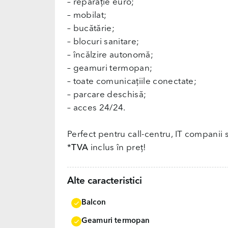
– reparație euro;
– mobilat;
– bucătărie;
– blocuri sanitare;
– încălzire autonomă;
– geamuri termopan;
– toate comunicațiile conectate;
– parcare deschisă;
– acces 24/24.
Perfect pentru call-centru, IT companii s
*
TVA
inclus în preț!
Alte caracteristici
Balcon
Geamuri termopan