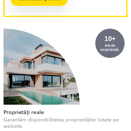
10+
Ani de
experiență.
Proprietăți reale
Garantăm disponibilitatea proprietăților listate pe
website.