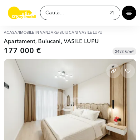
ACASĂ
/
IMOBILE ÎN VÂNZARE
/
BUIUCANI VASILE LUPU
Apartament, Buiucani, VASILE LUPU
177 000 €
2493 €/m²