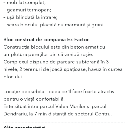
– mobilat complet;
– geamuri termopan;
– ușă blindată la intrare;
– scara blocului placată cu marmură și granit.
Bloc construit de compania Ex-Factor.
Construcția blocului este din beton armat cu
umplutura pereților din cărămidă roșie.
Complexul dispune de parcare subterană în 3
nivele, 2 terenuri de joacă spațioase, havuz în curtea
blocului.
Locație deosebită – ceea ce îl face foarte atractiv
pentru o viață confortabilă.
Este situat între parcul Valea Morilor și parcul
Dendrariu, la 7 min distanță de sectorul Centru.