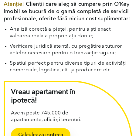
Atenție!
Clienții care aleg să cumpere prin O’Key
Imobil se bucură de o gamă completă de servicii
profesionale, oferite fără niciun cost suplimentar:
Analiză corectă a pieței, pentru a ști exact
valoarea reală a proprietății dorite;
Verificare juridică atentă, cu pregătirea tuturor
actelor necesare pentru o tranzacție sigură;
Spațiul perfect pentru diverse tipuri de activități
comerciale, logistică, cât și producere etc.
Vreau apartament în
ipotecă!
Avem peste 745.000 de
apartamente, oficii și terenuri.
Calculează ipoteca