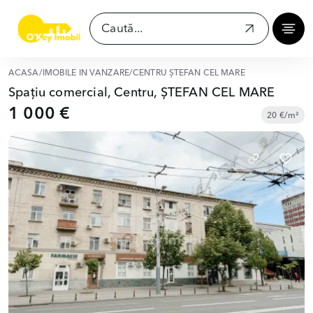
ACASĂ
/
IMOBILE ÎN VÂNZARE
/
CENTRU ȘTEFAN CEL MARE
Spațiu comercial, Centru, ȘTEFAN CEL MARE
1 000 €
20 €/m²