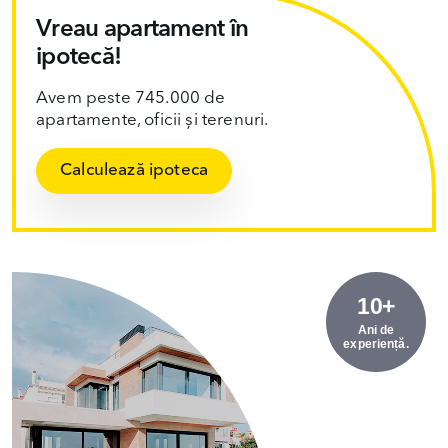
Vreau apartament în
ipotecă!
Avem peste 745.000 de
apartamente, oficii și terenuri.
Calculează ipoteca
10+
Ani de
experiență.