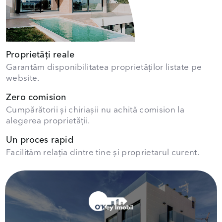
Proprietăți reale
Garantăm disponibilitatea proprietăților listate pe
website.
Zero comision
Cumpărătorii și chiriașii nu achită comision la
alegerea proprietății.
Un proces rapid
Facilităm relația dintre tine și proprietarul curent.