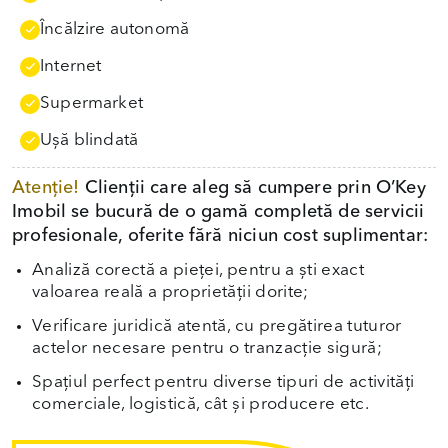
Încălzire autonomă
Internet
Supermarket
Uşă blindată
Atenție!
Clienții care aleg să cumpere prin O’Key
Imobil se bucură de o gamă completă de servicii
profesionale, oferite fără niciun cost suplimentar:
Analiză corectă a pieței, pentru a ști exact
valoarea reală a proprietății dorite;
Verificare juridică atentă, cu pregătirea tuturor
actelor necesare pentru o tranzacție sigură;
Spațiul perfect pentru diverse tipuri de activități
comerciale, logistică, cât și producere etc.