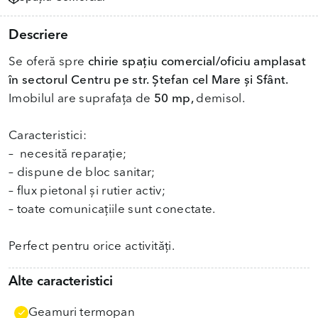
Descriere
Se oferă spre
chirie spațiu comercial/oficiu amplasat
în sectorul Centru pe str. Ștefan cel Mare și Sfânt.
Imobilul are suprafața de
50 mp,
demisol.
Caracteristici:
– necesită reparație;
– dispune de bloc sanitar;
– flux pietonal și rutier activ;
– toate comunicațiile sunt conectate.
Perfect pentru orice activități.
Alte caracteristici
Geamuri termopan