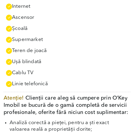
Internet
Ascensor
Școală
Supermarket
Teren de joacă
Uşă blindată
Cablu TV
Linie telefonică
Atenție!
Clienții care aleg să cumpere prin O’Key
Imobil se bucură de o gamă completă de servicii
profesionale, oferite fără niciun cost suplimentar:
Analiză corectă a pieței, pentru a ști exact
valoarea reală a proprietății dorite;