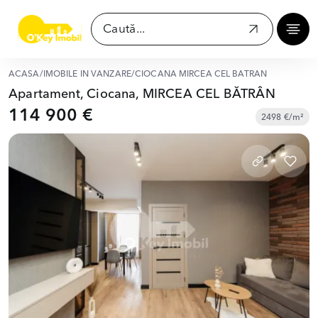
ACASĂ
/
IMOBILE ÎN VÂNZARE
/
CIOCANA MIRCEA CEL BĂTRÂN
Apartament, Ciocana, MIRCEA CEL BĂTRÂN
114 900 €
2498 €/m²