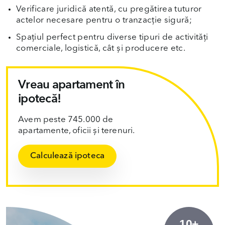
Verificare juridică atentă, cu pregătirea tuturor
actelor necesare pentru o tranzacție sigură;
Spațiul perfect pentru diverse tipuri de activități
comerciale, logistică, cât și producere etc.
Vreau apartament în
ipotecă!
Avem peste 745.000 de
apartamente, oficii și terenuri.
Calculează ipoteca
10+