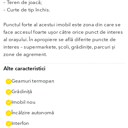
​– Teren de joacă;
– Curte de tip închis.
Punctul forte al acestui imobil este zona din care se
face accesul foarte ușor către orice punct de interes
al orașului. În apropiere se află diferite puncte de
interes – supermarkete, școli, grădinițe, parcuri și
zone de agrement.
Alte caracteristici
Geamuri termopan
Grădiniţă
Imobil nou
Încălzire autonomă
Interfon