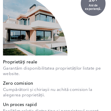
Ani de
experiență.
Proprietăți reale
Garantăm disponibilitatea proprietăților listate pe
website.
Zero comision
Cumpărătorii și chiriașii nu achită comision la
alegerea proprietății.
Un proces rapid