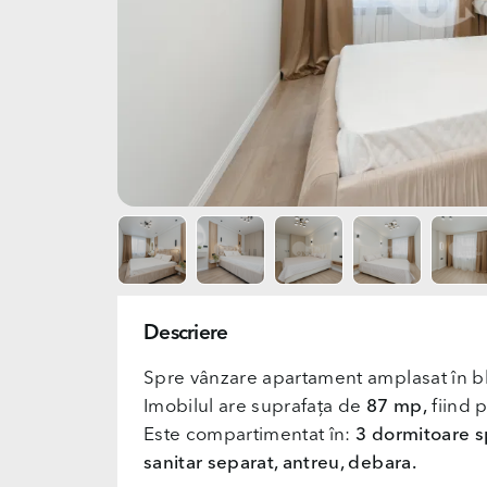
Descriere
Spre vânzare apartament amplasat în b
Imobilul are suprafața de
87 mp,
fiind p
Este compartimentat în:
3 dormitoare sp
sanitar separat, antreu, debara.