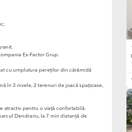
ic;
ranit.
e compania Ex-Factor Grup.
mat cu umplutura pereților din cărămidă
 în 3 nivele, 2 terenuri de joacă spațioase,
e atractiv pentru o viață confortabilă.
 parcul Dendrariu, la 7 min distanță de