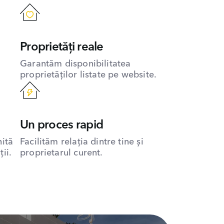
Proprietăți reale
Garantăm disponibilitatea
proprietăților listate pe website.
Un proces rapid
hită
Facilităm relația dintre tine și
ii.
proprietarul curent.