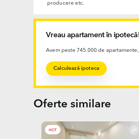
producere etc.
Vreau apartament în ipotecă
Avem peste 745.000 de apartamente, ofi
Calculează ipoteca
Oferte similare
HOT