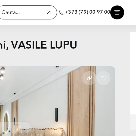
+373 (79) 00 97 00
ni, VASILE LUPU