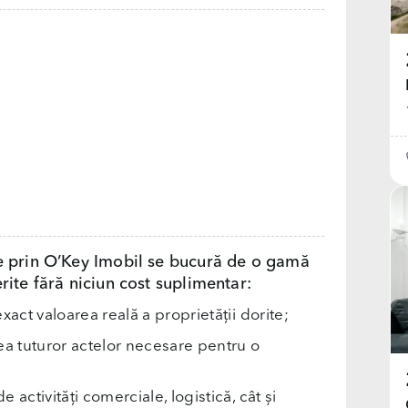
e prin O’Key Imobil se bucură de o gamă
rite fără niciun cost suplimentar:
exact valoarea reală a proprietății dorite;
rea tuturor actelor necesare pentru o
e activități comerciale, logistică, cât și