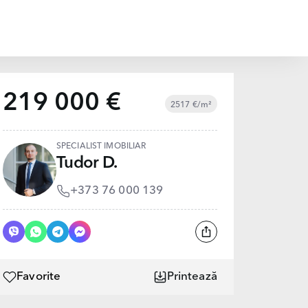
219 000 €
2517 €/m²
SPECIALIST IMOBILIAR
Tudor D.
+373 76 000 139
Favorite
Printează