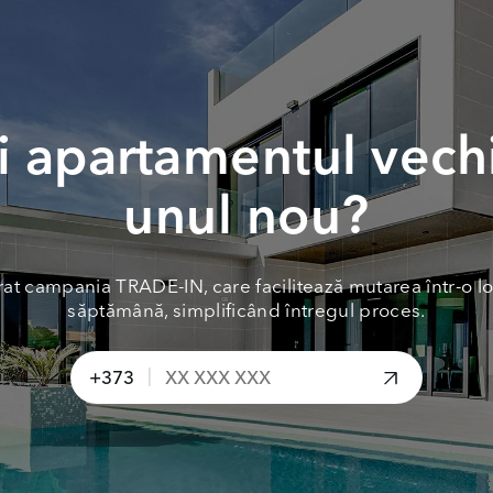
 apartamentul vech
unul nou?
at campania TRADE-IN, care facilitează mutarea într-o lo
săptămână, simplificând întregul proces.
|
+373