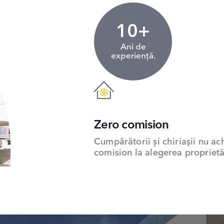
10+
Ani de
experiență.
Zero comision
Cumpărătorii și chiriașii nu ac
comision la alegerea proprietăț