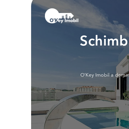
Schimbi
O’Key Imobil a demar