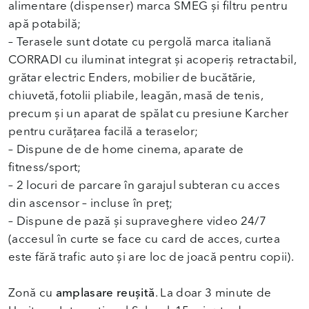
alimentare (dispenser) marca SMEG și filtru pentru
apă potabilă;
– Terasele sunt dotate cu pergolă marca italiană
CORRADI cu iluminat integrat și acoperiș retractabil,
grătar electric Enders, mobilier de bucătărie,
chiuvetă, fotolii pliabile, leagăn, masă de tenis,
precum și un aparat de spălat cu presiune Karcher
pentru curățarea facilă a teraselor;
– Dispune de de home cinema, aparate de
fitness/sport;
– 2 locuri de parcare în garajul subteran cu acces
din ascensor – incluse în preț;
– Dispune de pază și supraveghere video 24/7
(accesul în curte se face cu card de acces, curtea
este fără trafic auto și are loc de joacă pentru copii).
Zonă cu
amplasare reușită
. La doar 3 minute de