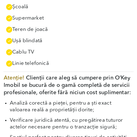
Școală
Supermarket
Teren de joacă
Uşă blindată
Cablu TV
Linie telefonică
Atenție!
Clienții care aleg să cumpere prin O’Key
Imobil se bucură de o gamă completă de servicii
profesionale, oferite fără niciun cost suplimentar:
Analiză corectă a pieței, pentru a ști exact
valoarea reală a proprietății dorite;
Verificare juridică atentă, cu pregătirea tuturor
actelor necesare pentru o tranzacție sigură;