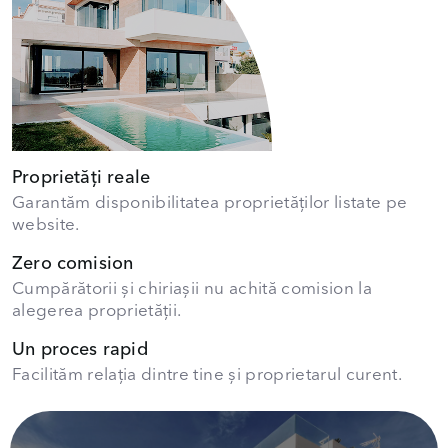
Proprietăți reale
Garantăm disponibilitatea proprietăților listate pe
website.
Zero comision
Cumpărătorii și chiriașii nu achită comision la
alegerea proprietății.
Un proces rapid
Facilităm relația dintre tine și proprietarul curent.