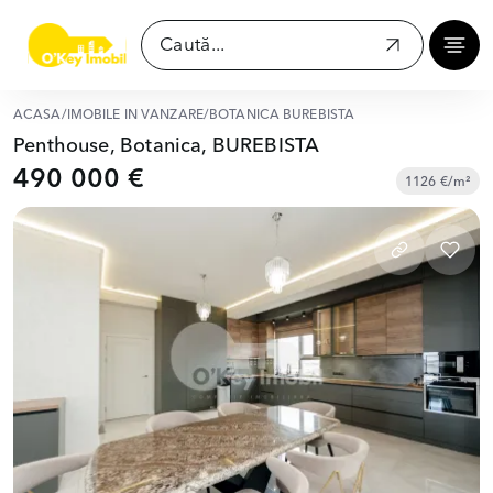
ACASĂ
/
IMOBILE ÎN VÂNZARE
/
BOTANICA BUREBISTA
Penthouse, Botanica, BUREBISTA
490 000 €
1126 €/m²