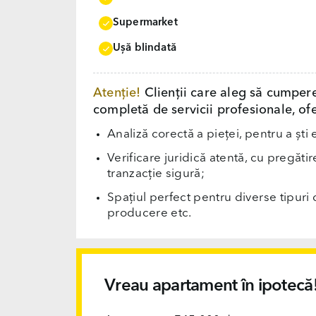
Supermarket
Uşă blindată
Atenție!
Clienții care aleg să cumper
completă de servicii profesionale, ofe
Analiză corectă a pieței, pentru a ști 
Verificare juridică atentă, cu pregăti
tranzacție sigură;
Spațiul perfect pentru diverse tipuri d
producere etc.
Vreau apartament în ipotecă