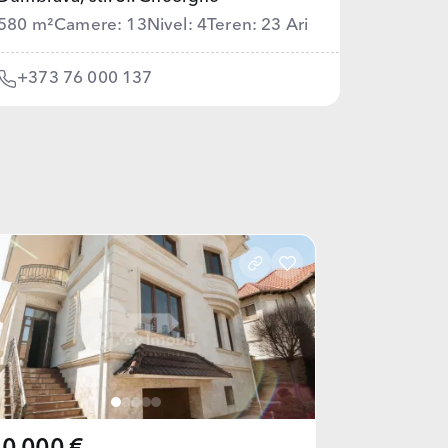
580 m²
Camere: 13
Nivel: 4
Teren: 23 Ari
+373 76 000 137