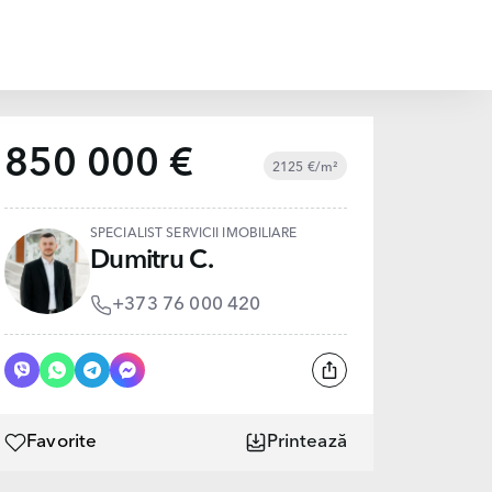
850 000 €
2125 €/m²
SPECIALIST SERVICII IMOBILIARE
Dumitru C.
+373 76 000 420
Favorite
Printează