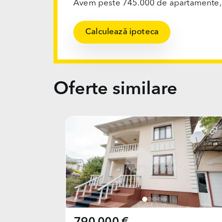
Avem peste 745.000 de apartamente, ofi
Calculează ipoteca
Oferte similare