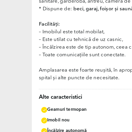
sanitare, garderobă, antreu, cameră de
* Dispune de:
beci, garaj, foișor și saun
Facilități:
– Imobilul este total mobilat,
– Este utilat cu tehnică de uz casnic,
– Încălzirea este de tip autonom, ceea 
– Toate comunicațiile sunt conectate.
Amplasarea este foarte reușită, în aprop
spital și alte puncte de necesitate.
Alte caracteristici
Geamuri termopan
Imobil nou
Încălzire autonomă