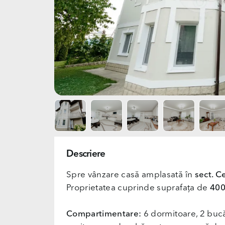
Descriere
Spre vânzare casă amplasată în
sect. C
Proprietatea cuprinde suprafața de
40
Compartimentare:
6 dormitoare, 2 bucătă