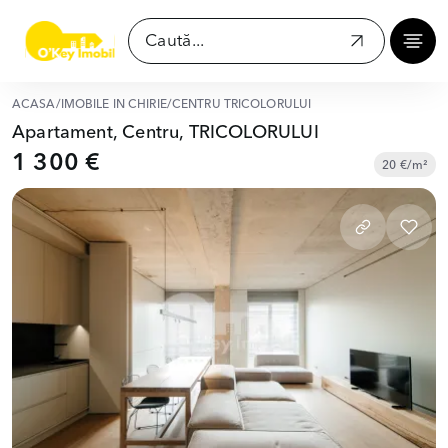
ACASĂ
/
IMOBILE ÎN CHIRIE
/
CENTRU TRICOLORULUI
Apartament, Centru, TRICOLORULUI
1 300 €
20 €/m²