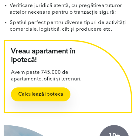
Verificare juridică atentă, cu pregătirea tuturor
actelor necesare pentru o tranzacție sigură;
Spațiul perfect pentru diverse tipuri de activități
comerciale, logistică, cât și producere etc.
Vreau apartament în
ipotecă!
Avem peste 745.000 de
apartamente, oficii și terenuri.
Calculează ipoteca
10+