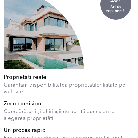
Ani de
experiență.
Proprietăți reale
Garantăm disponibilitatea proprietăților listate pe
website.
Zero comision
Cumpărătorii și chiriașii nu achită comision la
alegerea proprietății.
Un proces rapid