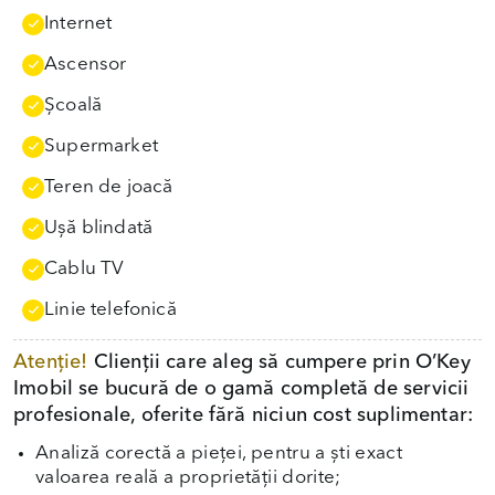
Internet
Ascensor
Școală
Supermarket
Teren de joacă
Uşă blindată
Cablu TV
Linie telefonică
Atenție!
Clienții care aleg să cumpere prin O’Key
Imobil se bucură de o gamă completă de servicii
profesionale, oferite fără niciun cost suplimentar:
Analiză corectă a pieței, pentru a ști exact
valoarea reală a proprietății dorite;