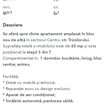
NIVEL
BĂI
3/7
1
Descriere
Se oferă spre chirie apartament amplasat în bloc
nou de elită
în sectorul Centru,
str. Tricolorului.
Suprafața totală a imobilului este de
65 mp
și este
poziționat la
etajul 3 din 7
.
Compartimentat în:
1 dormitor, bucătărie, living, bloc
sanitar, antreu.
Facilități:
* Dotat cu mobilă și tehnică;
* Aparat de aer condiționat;
* Încălzire autonomă, pardosea caldă;