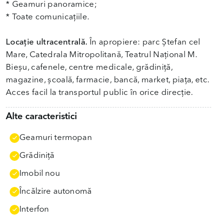
* Geamuri panoramice;
* Toate comunicațiile.
Locație ultracentrală.
În apropiere: parc Ștefan cel
Mare, Catedrala Mitropolitană, Teatrul Național M.
Bieșu, cafenele, centre medicale, grădiniță,
magazine, școală, farmacie, bancă, market, piața, etc.
Acces facil la transportul public în orice direcție.
Alte caracteristici
Geamuri termopan
Grădiniţă
Imobil nou
Încălzire autonomă
Interfon