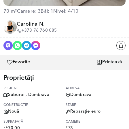
70 m²
Camere: 3
Băi: 1
Nivel: 4/10
Carolina N.
+373 76 760 085
Favorite
Printează
Proprietăți
REGIUNE
ADRESA
Suburbii, Dumbrava
Dumbrava
CONSTRUCȚIE
STARE
Nouă
Reparație euro
SUPRAFAȚĂ
CAMERE
70.00
3