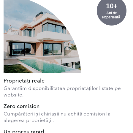
10+
Ani de
experiență.
Proprietăți reale
Garantăm disponibilitatea proprietăților listate pe
website.
Zero comision
Cumpărătorii și chiriașii nu achită comision la
alegerea proprietății.
Un proces rapid