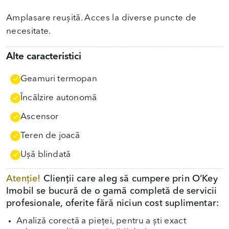
Amplasare reușită. Acces la diverse puncte de
necesitate.
Alte caracteristici
Geamuri termopan
Încălzire autonomă
Ascensor
Teren de joacă
Uşă blindată
Atenție!
Clienții care aleg să cumpere prin O’Key
Imobil se bucură de o gamă completă de servicii
profesionale, oferite fără niciun cost suplimentar:
Analiză corectă a pieței, pentru a ști exact