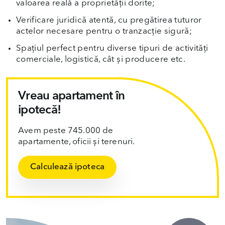
valoarea reală a proprietății dorite;
Verificare juridică atentă, cu pregătirea tuturor
actelor necesare pentru o tranzacție sigură;
Spațiul perfect pentru diverse tipuri de activități
comerciale, logistică, cât și producere etc.
Vreau apartament în
ipotecă!
Avem peste 745.000 de
apartamente, oficii și terenuri.
Calculează ipoteca