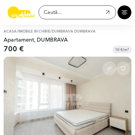
ACASĂ
/
IMOBILE ÎN CHIRIE
/
DUMBRAVA DUMBRAVA
Apartament, DUMBRAVA
700 €
10 €/m²