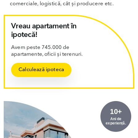
comerciale, logistică, cât și producere etc.
Vreau apartament în
ipotecă!
Avem peste 745.000 de
apartamente, oficii și terenuri.
Calculează ipoteca
10+
Ani de
experiență.