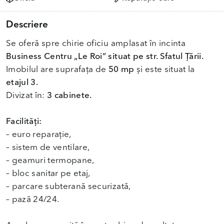
Descriere
Se oferă spre chirie oficiu amplasat în incinta
Business Centru „Le Roi” situat pe str. Sfatul Țării.
Imobilul are suprafața de
50 mp
și este situat la
etajul 3.
Divizat în:
3 cabinete.
Facilități:
– euro reparație,
– sistem de ventilare,
– geamuri termopane,
– bloc sanitar pe etaj,
– parcare subterană securizată,
– pază 24/24.