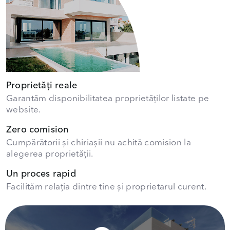
Proprietăți reale
Garantăm disponibilitatea proprietăților listate pe
website.
Zero comision
Cumpărătorii și chiriașii nu achită comision la
alegerea proprietății.
Un proces rapid
Facilităm relația dintre tine și proprietarul curent.