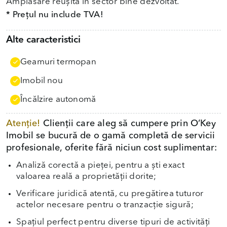
* Prețul nu include TVA!
Alte caracteristici
Geamuri termopan
Imobil nou
Încălzire autonomă
Atenție!
Clienții care aleg să cumpere prin O’Key
Imobil se bucură de o gamă completă de servicii
profesionale, oferite fără niciun cost suplimentar:
Analiză corectă a pieței, pentru a ști exact
valoarea reală a proprietății dorite;
Verificare juridică atentă, cu pregătirea tuturor
actelor necesare pentru o tranzacție sigură;
Spațiul perfect pentru diverse tipuri de activități