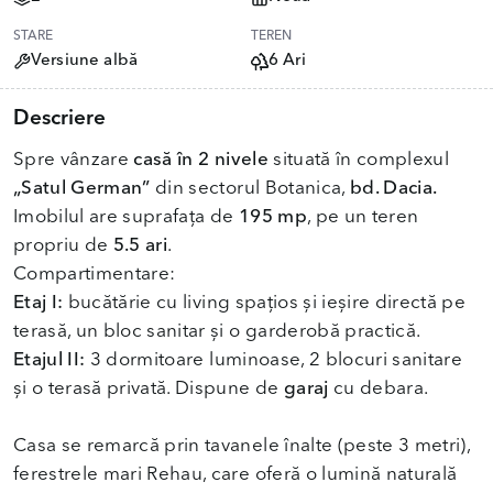
STARE
TEREN
Versiune albă
6 Ari
Descriere
Spre vânzare
casă în 2 nivele
situată în complexul
„Satul German”
din sectorul Botanica,
bd. Dacia.
Imobilul are suprafața de
195 mp
, pe un teren
propriu de
5.5 ari
.
Compartimentare:
Etaj I:
bucătărie cu living spațios și ieșire directă pe
terasă, un bloc sanitar și o garderobă practică.
Etajul II:
3 dormitoare luminoase, 2 blocuri sanitare
și o terasă privată. Dispune de
garaj
cu debara.
Casa se remarcă prin tavanele înalte (peste 3 metri),
ferestrele mari Rehau, care oferă o lumină naturală