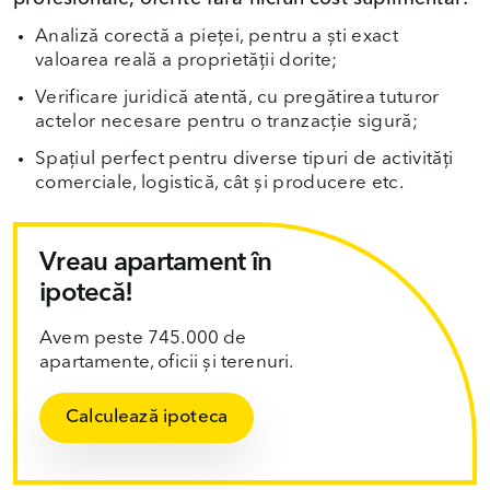
Analiză corectă a pieței, pentru a ști exact
valoarea reală a proprietății dorite;
Verificare juridică atentă, cu pregătirea tuturor
actelor necesare pentru o tranzacție sigură;
Spațiul perfect pentru diverse tipuri de activități
comerciale, logistică, cât și producere etc.
Vreau apartament în
ipotecă!
Avem peste 745.000 de
apartamente, oficii și terenuri.
Calculează ipoteca