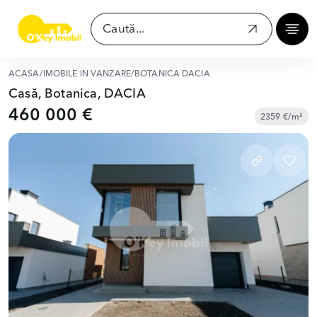
ACASĂ
/
IMOBILE ÎN VÂNZARE
/
BOTANICA DACIA
Casă, Botanica, DACIA
460 000 €
2359 €/m²