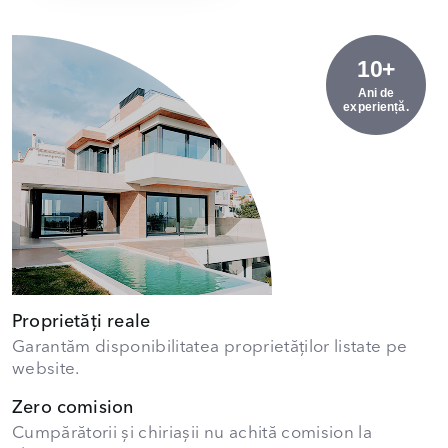
10+
Ani de
experiență.
Proprietăți reale
Garantăm disponibilitatea proprietăților listate pe
website.
Zero comision
Cumpărătorii și chiriașii nu achită comision la