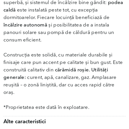
superbă, și sistemul de încălzire bine gândit:
podea
caldă
este instalată peste tot, cu excepția
dormitoarelor. Fiecare locuință beneficiază de
încălzire autonomă
și posibilitatea de a instala
panouri solare sau pompă de căldură pentru un
consum eficient.
Construcția este solidă, cu materiale durabile și
finisaje care pun accent pe calitate și bun gust. Este
construită calitativ din
cărămidă roșie.
Utilități
generale:
curent, apă, canalizare, gaz. Amplasare
reușită – o zonă liniștită, dar cu acces rapid către
oraș.
*Proprietatea este dată în exploatare.
Alte caracteristici