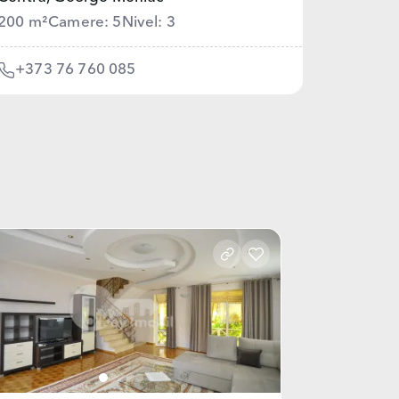
200 m²
Camere: 5
Nivel: 3
+373 76 760 085