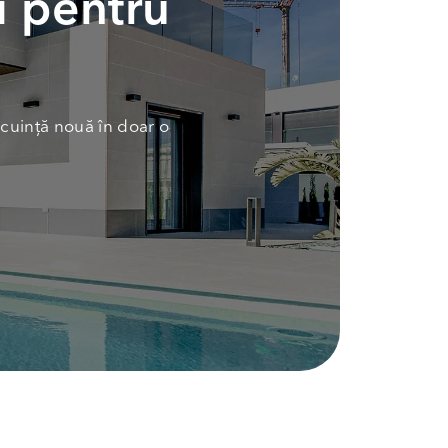
i pentru
cuință nouă în doar o