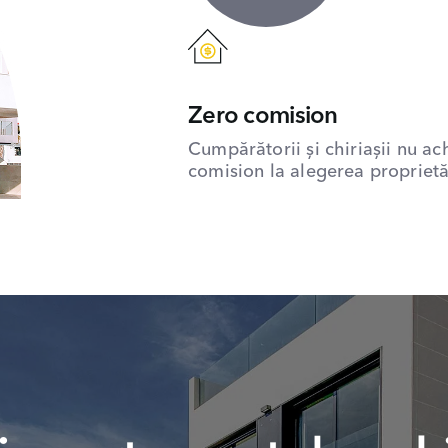
Zero comision
Cumpărătorii și chiriașii nu ac
comision la alegerea proprietăț