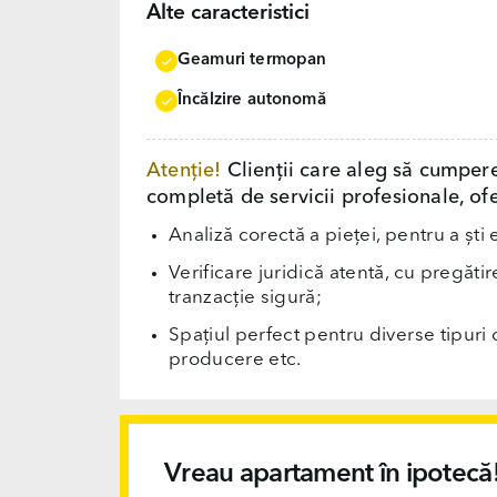
Alte caracteristici
Geamuri termopan
Încălzire autonomă
Atenție!
Clienții care aleg să cumper
completă de servicii profesionale, ofe
Analiză corectă a pieței, pentru a ști 
Verificare juridică atentă, cu pregăti
tranzacție sigură;
Spațiul perfect pentru diverse tipuri d
producere etc.
Vreau apartament în ipotecă