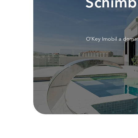
Schimbi
O’Key Imobil a demar