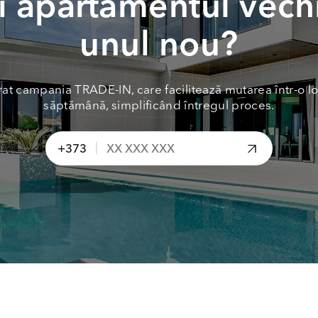
 apartamentul vech
unul nou?
at campania TRADE-IN, care facilitează mutarea într-o lo
săptămână, simplificând întregul proces.
|
+373