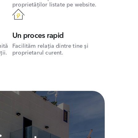
proprietăților listate pe website.
Un proces rapid
hită
Facilităm relația dintre tine și
ii.
proprietarul curent.