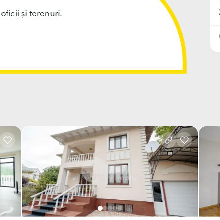
cii și terenuri.