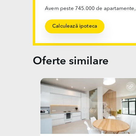
Avem peste 745.000 de apartamente, ofi
Calculează ipoteca
Oferte similare