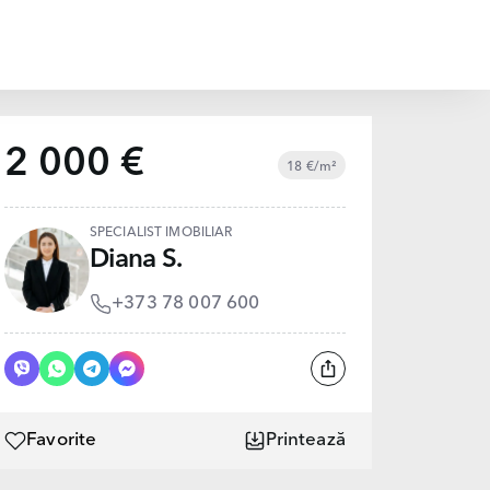
2 000 €
18 €/m²
SPECIALIST IMOBILIAR
Diana S.
+373 78 007 600
Favorite
Printează