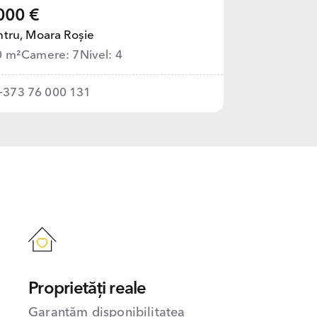
000 €
tru,
Moara Roșie
0 m²
Camere: 7
Nivel: 4
+373 76 000 131
Proprietăți reale
Garantăm disponibilitatea