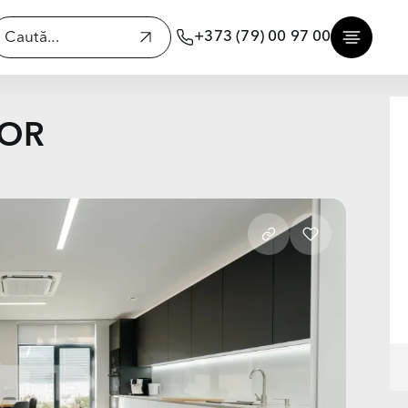
+373 (79) 00 97 00
LOR