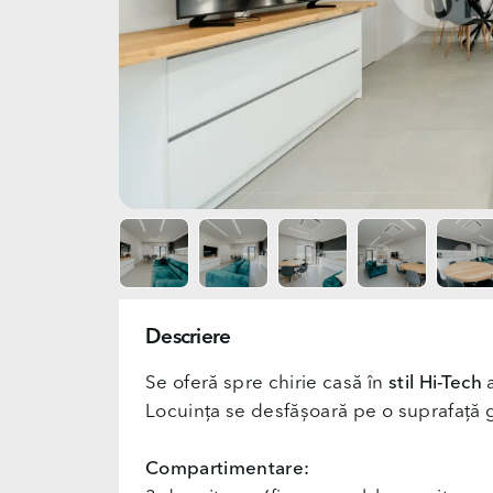
Descriere
Se oferă spre chirie casă în
stil Hi-Tech
a
Locuința se desfășoară pe o suprafață
Compartimentare: