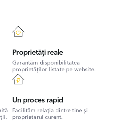
Proprietăți reale
Garantăm disponibilitatea
proprietăților listate pe website.
Un proces rapid
hită
Facilităm relația dintre tine și
ii.
proprietarul curent.