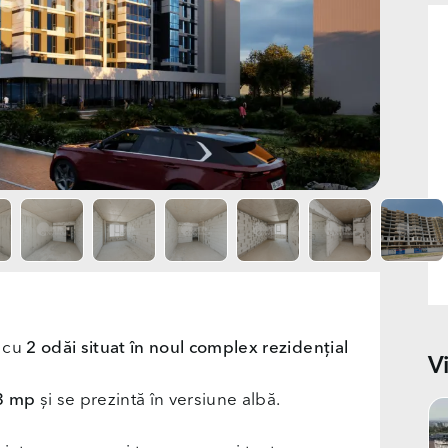
 cu
2 odăi situat în noul complex rezidențial
V
3 mp
și se prezintă în versiune albă.