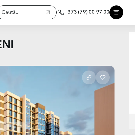
+373 (79) 00 97 00
ENI