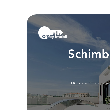
Schimbi
O’Key Imobil a demar