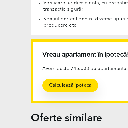
Verificare juridică atentă, cu pregăti
tranzacție sigură;
Spațiul perfect pentru diverse tipuri d
producere etc.
Vreau apartament în ipotecă
Avem peste 745.000 de apartamente, ofi
Calculează ipoteca
Oferte similare