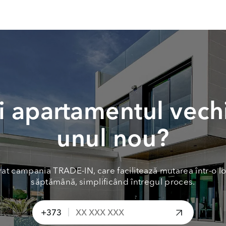
 apartamentul vech
unul nou?
at campania TRADE-IN, care facilitează mutarea într-o lo
săptămână, simplificând întregul proces.
|
+373