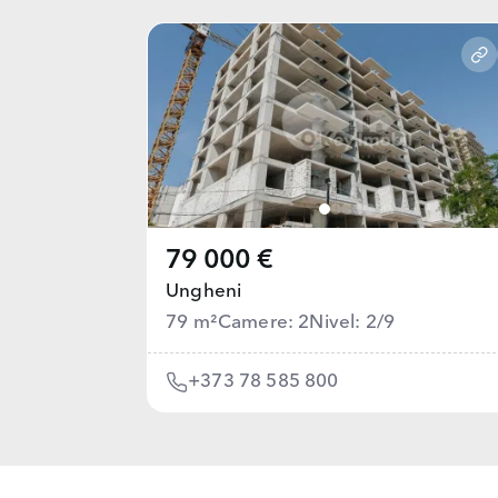
79 000 €
Ungheni
79 m²
Camere: 2
Nivel: 2/9
+373 78 585 800