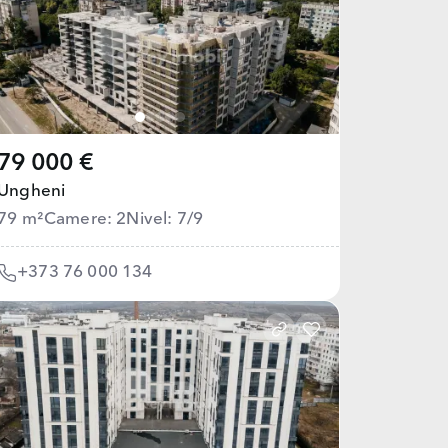
79 000 €
Ungheni
79 m²
Camere: 2
Nivel: 7/9
+373 76 000 134