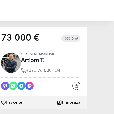
73 000 €
1000 €/m²
SPECIALIST IMOBILIAR
Artiom T.
+373 76 000 134
Favorite
Printează