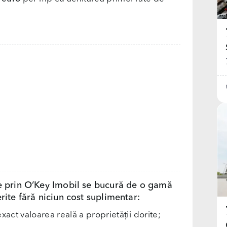
e prin O’Key Imobil se bucură de o gamă
rite fără niciun cost suplimentar:
exact valoarea reală a proprietății dorite;