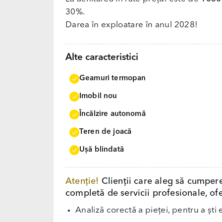
30%.
Darea în exploatare în anul 2028!
Alte caracteristici
Geamuri termopan
Imobil nou
Încălzire autonomă
Teren de joacă
Uşă blindată
Atenție!
Clienții care aleg să cumper
completă de servicii profesionale, ofe
Analiză corectă a pieței, pentru a ști 