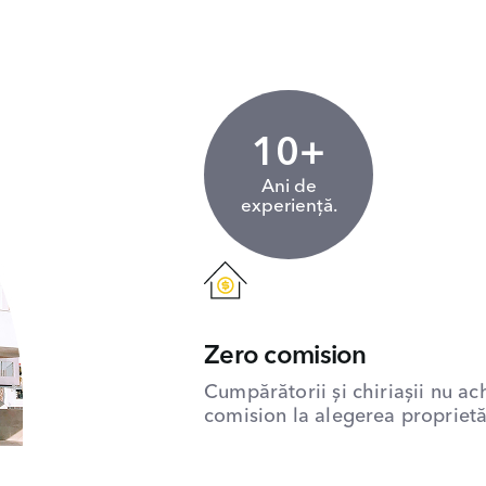
10+
Ani de
experiență.
Zero comision
Cumpărătorii și chiriașii nu ac
comision la alegerea proprietăț