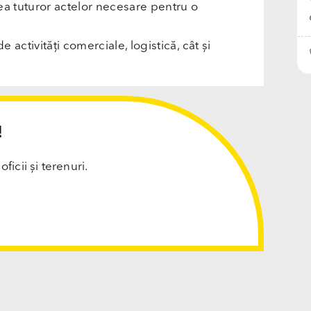
rea tuturor actelor necesare pentru o
e activități comerciale, logistică, cât și
!
cii și terenuri.