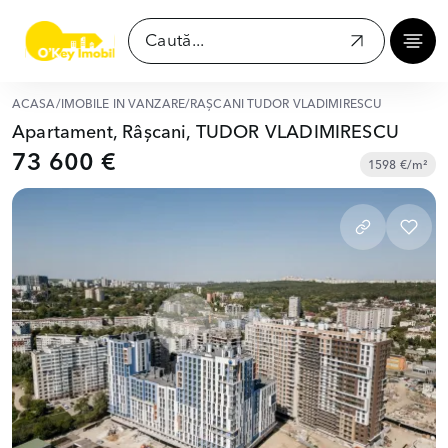
ACASĂ
/
IMOBILE ÎN VÂNZARE
/
RÂȘCANI TUDOR VLADIMIRESCU
Apartament, Râșcani, TUDOR VLADIMIRESCU
73 600 €
1598 €/m²