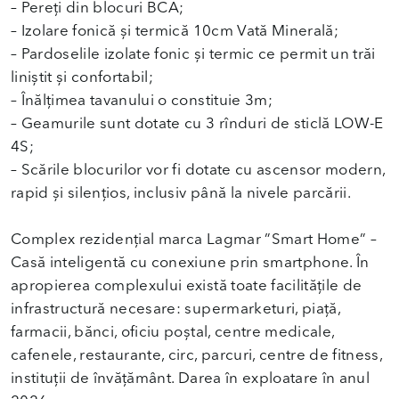
– Pereți din blocuri BCA;
– Izolare fonică și termică 10cm Vată Minerală;
– Pardoselile izolate fonic și termic ce permit un trăi
liniștit și confortabil;
– Înălțimea tavanului o constituie 3m;
– Geamurile sunt dotate cu 3 rînduri de sticlă LOW-E
4S;
– Scările blocurilor vor fi dotate cu ascensor modern,
rapid și silențios, inclusiv până la nivele parcării.
Complex rezidențial marca Lagmar ”Smart Home” –
Casă inteligentă cu conexiune prin smartphone. În
apropierea complexului există toate facilitățile de
infrastructură necesare: supermarketuri, piață,
farmacii, bănci, oficiu poștal, centre medicale,
cafenele, restaurante, circ, parcuri, centre de fitness,
instituții de învățământ. Darea în exploatare în anul