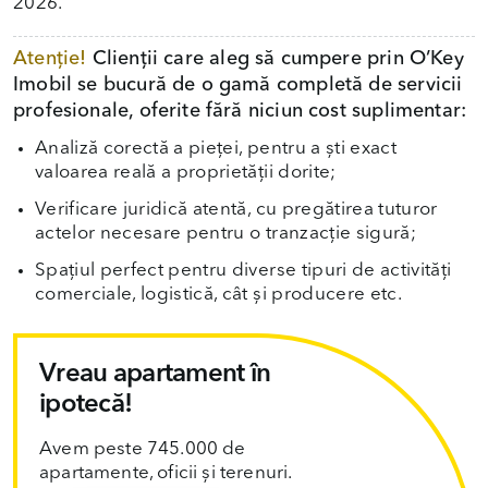
2026.
Atenție!
Clienții care aleg să cumpere prin O’Key
Imobil se bucură de o gamă completă de servicii
profesionale, oferite fără niciun cost suplimentar:
Analiză corectă a pieței, pentru a ști exact
valoarea reală a proprietății dorite;
Verificare juridică atentă, cu pregătirea tuturor
actelor necesare pentru o tranzacție sigură;
Spațiul perfect pentru diverse tipuri de activități
comerciale, logistică, cât și producere etc.
Vreau apartament în
ipotecă!
Avem peste 745.000 de
apartamente, oficii și terenuri.