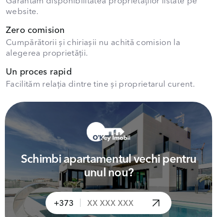
Garantăm disponibilitatea proprietăților listate pe
website.
Zero comision
Cumpărătorii și chiriașii nu achită comision la
alegerea proprietății.
Un proces rapid
Facilităm relația dintre tine și proprietarul curent.
Schimbi apartamentul vechi pentru
unul nou?
|
+373