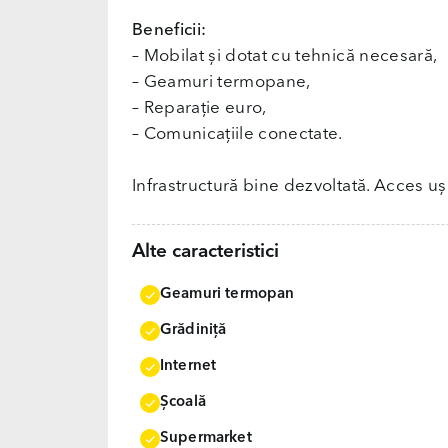
Beneficii:
– Mobilat și dotat cu tehnică necesară,
– Geamuri termopane,
– Reparație euro,
– Comunicațiile conectate.
Infrastructură bine dezvoltată. Acces uș
Alte caracteristici
Geamuri termopan
Grădiniţă
Internet
Școală
Supermarket