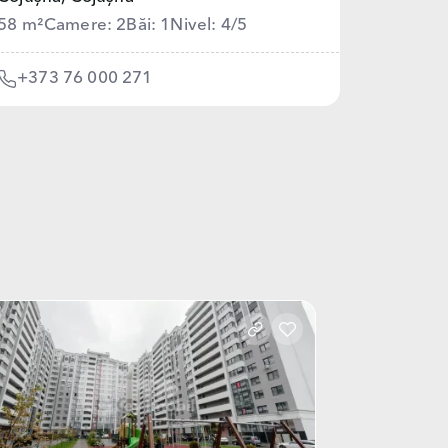
58 m²
Camere: 2
Băi: 1
Nivel: 4/5
+373 76 000 271