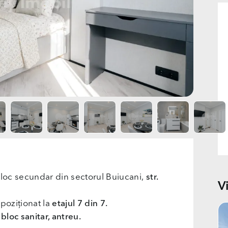
loc secundar din sectorul Buiucani,
str.
V
 poziționat la
etajul 7 din 7.
bloc sanitar, antreu.