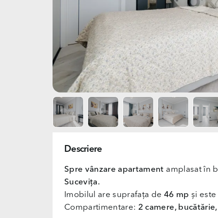
Descriere
Spre vânzare apartament
amplasat în b
Sucevița.
Imobilul are suprafața de
46 mp
și este
Compartimentare:
2 camere, bucătărie, 