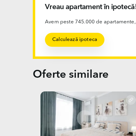
Vreau apartament în ipotecă
Avem peste 745.000 de apartamente, ofi
Calculează ipoteca
Oferte similare