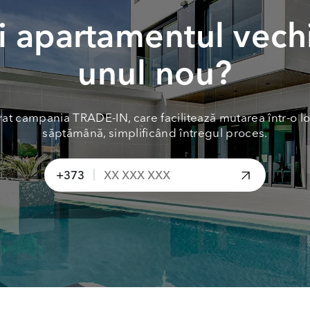
 apartamentul vech
unul nou?
at campania TRADE-IN, care facilitează mutarea într-o lo
săptămână, simplificând întregul proces.
|
+373