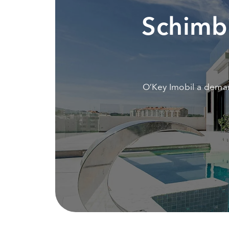
Schimbi
O’Key Imobil a demar