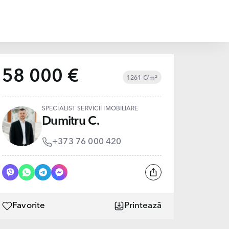
58 000 €
1261 €/m²
SPECIALIST SERVICII IMOBILIARE
Dumitru C.
+373 76 000 420
Favorite
Printează