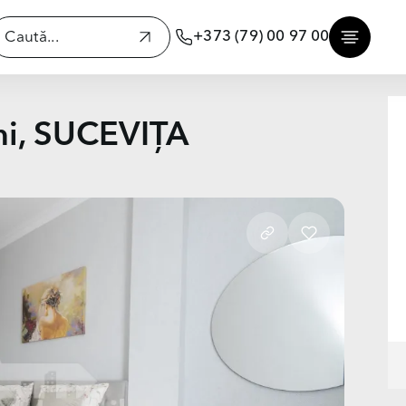
+373 (79) 00 97 00
ni, SUCEVIȚA