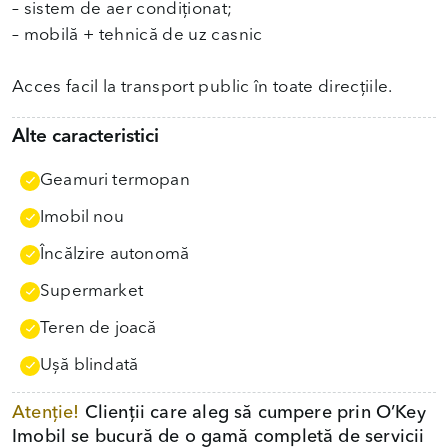
– sistem de aer condiționat;
– mobilă + tehnică de uz casnic
Acces facil la transport public în toate direcțiile.
Alte caracteristici
Geamuri termopan
Imobil nou
Încălzire autonomă
Supermarket
Teren de joacă
Uşă blindată
Atenție!
Clienții care aleg să cumpere prin O’Key
Imobil se bucură de o gamă completă de servicii