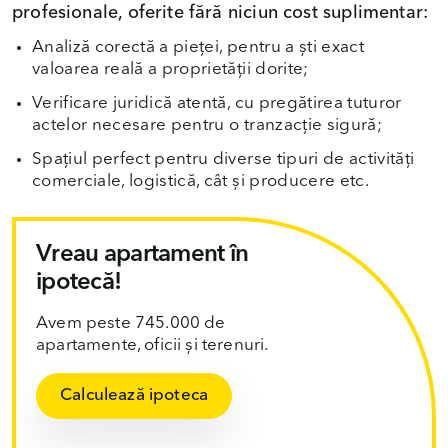
profesionale, oferite fără niciun cost suplimentar:
Analiză corectă a pieței, pentru a ști exact
valoarea reală a proprietății dorite;
Verificare juridică atentă, cu pregătirea tuturor
actelor necesare pentru o tranzacție sigură;
Spațiul perfect pentru diverse tipuri de activități
comerciale, logistică, cât și producere etc.
Vreau apartament în
ipotecă!
Avem peste 745.000 de
apartamente, oficii și terenuri.
Calculează ipoteca