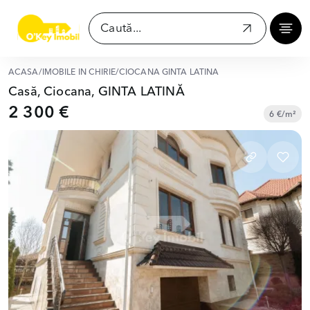
ACASĂ
/
IMOBILE ÎN CHIRIE
/
CIOCANA GINTA LATINĂ
Casă, Ciocana, GINTA LATINĂ
2 300 €
6 €/m²