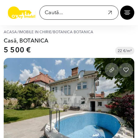
ACASĂ
/
IMOBILE ÎN CHIRIE
/
BOTANICA BOTANICA
Casă, BOTANICA
5 500 €
22 €/m²