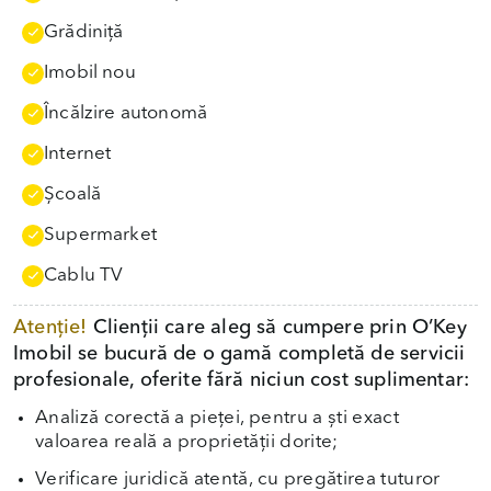
Grădiniţă
Imobil nou
Încălzire autonomă
Internet
Școală
Supermarket
Cablu TV
Atenție!
Clienții care aleg să cumpere prin O’Key
Imobil se bucură de o gamă completă de servicii
profesionale, oferite fără niciun cost suplimentar:
Analiză corectă a pieței, pentru a ști exact
valoarea reală a proprietății dorite;
Verificare juridică atentă, cu pregătirea tuturor