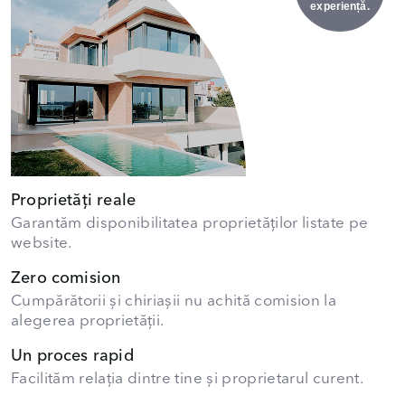
experiență.
Proprietăți reale
Garantăm disponibilitatea proprietăților listate pe
website.
Zero comision
Cumpărătorii și chiriașii nu achită comision la
alegerea proprietății.
Un proces rapid
Facilităm relația dintre tine și proprietarul curent.