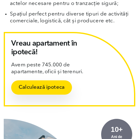
actelor necesare pentru o tranzacție sigură;
Spațiul perfect pentru diverse tipuri de activități
comerciale, logistică, cât și producere etc.
Vreau apartament în
ipotecă!
Avem peste 745.000 de
apartamente, oficii și terenuri.
Calculează ipoteca
10+
Ani de