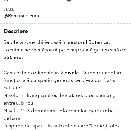
STARE
Reparație euro
Descriere
Se oferă spre chirie casă în
sectorul Botanica
.
Locuința se desfășoară pe o suprafață generoasă de
250 mp
.
Casa este poziționată în
2 nivele
. Compartimentare
funcțională cu spațiu generos ce oferă confort și
calitate:
Nivelul 1: living spațios, bucătărie, bloc sanitar și
antreu, birou.
Nivelul 2: 3 dormitoare, bloc sanitar, garderobă și
debara.
Dispune de spațiu în subsol pe care îl puteți folosi