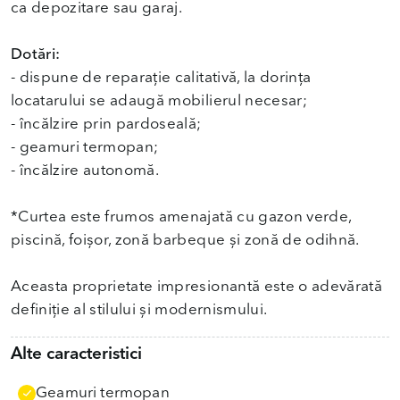
ca depozitare sau garaj.
Dotări:
- dispune de reparație calitativă, la dorința
locatarului se adaugă mobilierul necesar;
- încălzire prin pardoseală;
- geamuri termopan;
- încălzire autonomă.
*Curtea este frumos amenajată cu gazon verde,
piscină, foișor, zonă barbeque și zonă de odihnă.
Aceasta proprietate impresionantă este o adevărată
definiție al stilului și modernismului.
Alte caracteristici
Geamuri termopan