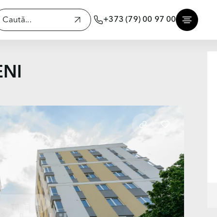
+373 (79) 00 97 00
ENI