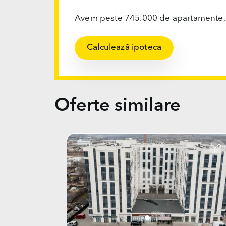
Avem peste 745.000 de apartamente, ofi
Calculează ipoteca
Oferte similare