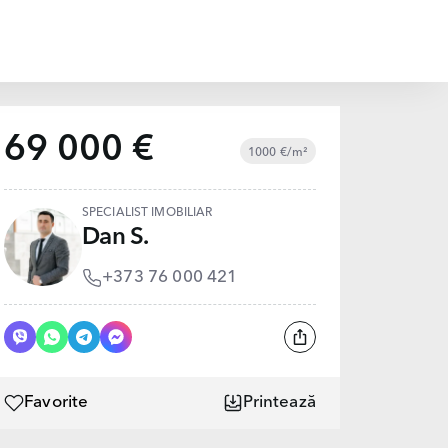
69 000 €
1000 €/m²
SPECIALIST IMOBILIAR
Dan S.
+373 76 000 421
Favorite
Printează