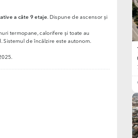
ative a câte 9 etaje
. Dispune de ascensor și
i termopane, calorifere și toate au
al. Sistemul de încălzire este autonom.
 2025.