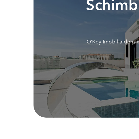
Schimbi
O’Key Imobil a demar