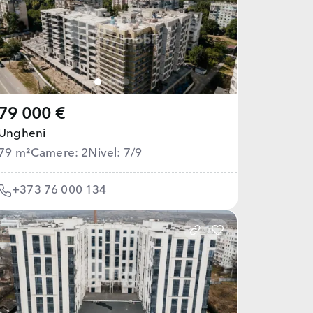
79 000 €
Ungheni
79 m²
Camere: 2
Nivel: 7/9
+373 76 000 134