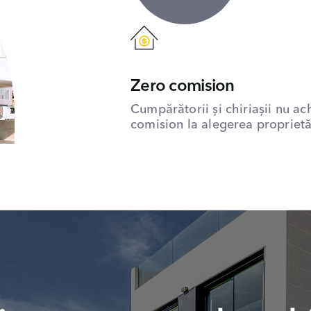
Zero comision
Cumpărătorii și chiriașii nu ac
comision la alegerea proprietăț