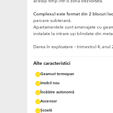
același timp într-o zonă dezvoltată.
Complexul este format din 2 blocuri loc
parcare subterană.
Apartamentele sunt amenajate cu geamur
instalate la intrare uși blindate din met
Darea în exploatare – trimestrul 4, anul
Alte caracteristici
Geamuri termopan
Imobil nou
Încălzire autonomă
Ascensor
Școală