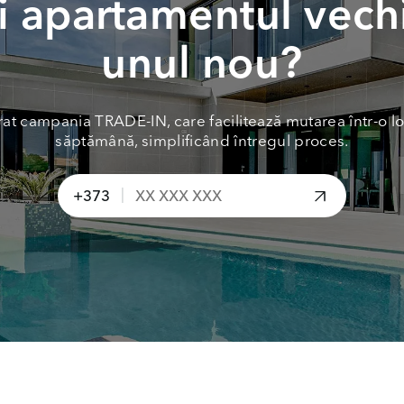
 apartamentul vech
unul nou?
at campania TRADE-IN, care facilitează mutarea într-o lo
săptămână, simplificând întregul proces.
|
+373