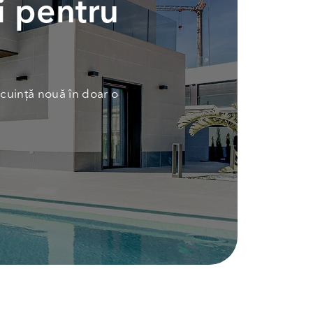
i pentru
cuință nouă în doar o