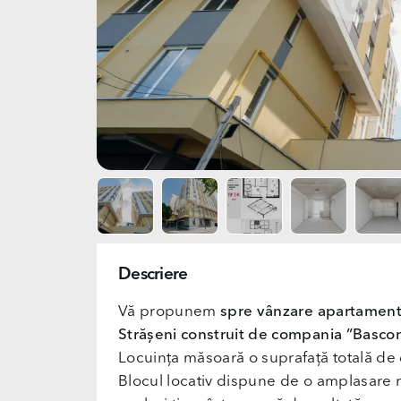
Descriere
Vă propunem
spre vânzare apartamen
Strășeni construit de compania ”Bascon
Locuința măsoară o suprafață totală de
Blocul locativ dispune de o amplasare r