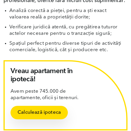
profesionale, oferite fără niciun cost suplimentar:
Analiză corectă a pieței, pentru a ști exact
valoarea reală a proprietății dorite;
Verificare juridică atentă, cu pregătirea tuturor
actelor necesare pentru o tranzacție sigură;
Spațiul perfect pentru diverse tipuri de activități
comerciale, logistică, cât și producere etc.
Vreau apartament în
ipotecă!
Avem peste 745.000 de
apartamente, oficii și terenuri.
Calculează ipoteca