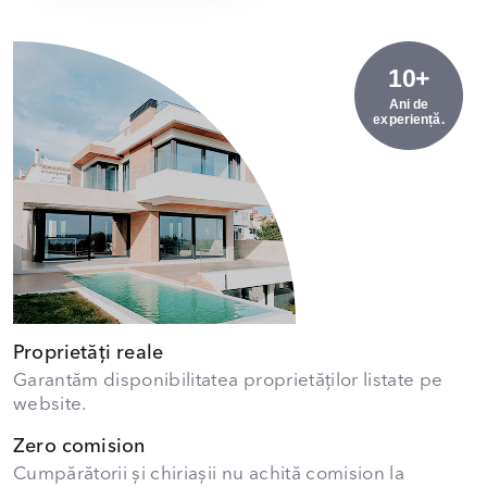
10+
Ani de
experiență.
Proprietăți reale
Garantăm disponibilitatea proprietăților listate pe
website.
Zero comision
Cumpărătorii și chiriașii nu achită comision la