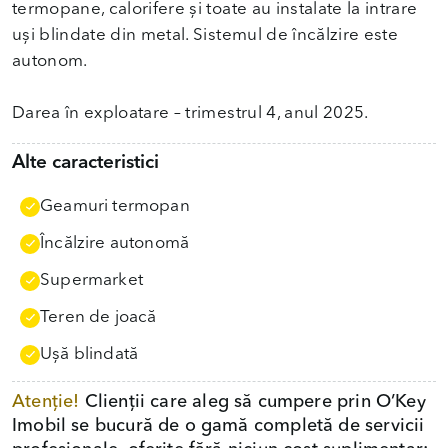
termopane, calorifere și toate au instalate la intrare
uși blindate din metal. Sistemul de încălzire este
autonom.
Darea în exploatare – trimestrul 4, anul 2025.
Alte caracteristici
Geamuri termopan
Încălzire autonomă
Supermarket
Teren de joacă
Uşă blindată
Atenție!
Clienții care aleg să cumpere prin O’Key
Imobil se bucură de o gamă completă de servicii