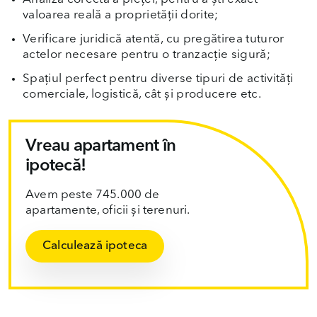
valoarea reală a proprietății dorite;
Verificare juridică atentă, cu pregătirea tuturor
actelor necesare pentru o tranzacție sigură;
Spațiul perfect pentru diverse tipuri de activități
comerciale, logistică, cât și producere etc.
Vreau apartament în
ipotecă!
Avem peste 745.000 de
apartamente, oficii și terenuri.
Calculează ipoteca