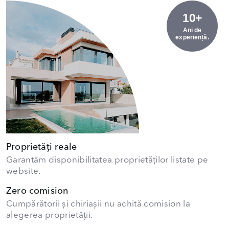
10+
Ani de
experiență.
Proprietăți reale
Garantăm disponibilitatea proprietăților listate pe
website.
Zero comision
Cumpărătorii și chiriașii nu achită comision la
alegerea proprietății.