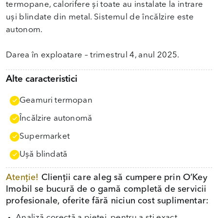
termopane, calorifere și toate au instalate la intrare
uși blindate din metal. Sistemul de încălzire este
autonom.
Darea în exploatare – trimestrul 4, anul 2025.
Alte caracteristici
Geamuri termopan
Încălzire autonomă
Supermarket
Uşă blindată
Atenție!
Clienții care aleg să cumpere prin O’Key
Imobil se bucură de o gamă completă de servicii
profesionale, oferite fără niciun cost suplimentar:
Analiză corectă a pieței, pentru a ști exact