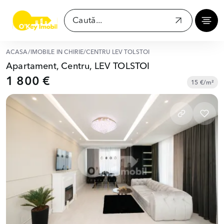
ACASĂ
/
IMOBILE ÎN CHIRIE
/
CENTRU LEV TOLSTOI
Apartament, Centru, LEV TOLSTOI
1 800 €
15 €/m²