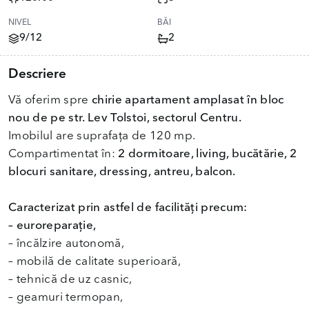
NIVEL
BĂI
9/12
2
Descriere
Vă oferim spre
chirie apartament amplasat în bloc
nou de pe str. Lev Tolstoi, sectorul Centru.
Imobilul are suprafața de 120 mp.
Compartimentat în:
2 dormitoare, living, bucătărie, 2
blocuri sanitare, dressing, antreu, balcon.
Caracterizat prin astfel de facilități precum:
– euroreparație,
– încălzire autonomă,
– mobilă de calitate superioară,
– tehnică de uz casnic,
– geamuri termopan,