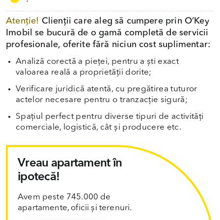
Atenție!
Clienții care aleg să cumpere prin O’Key
Imobil se bucură de o gamă completă de servicii
profesionale, oferite fără niciun cost suplimentar:
Analiză corectă a pieței, pentru a ști exact
valoarea reală a proprietății dorite;
Verificare juridică atentă, cu pregătirea tuturor
actelor necesare pentru o tranzacție sigură;
Spațiul perfect pentru diverse tipuri de activități
comerciale, logistică, cât și producere etc.
Vreau apartament în
ipotecă!
Avem peste 745.000 de
apartamente, oficii și terenuri.