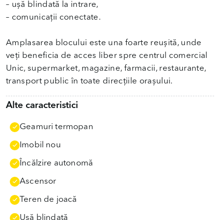
– ușă blindată la intrare,
– comunicații conectate.
Amplasarea blocului este una foarte reușită, unde
veți beneficia de acces liber spre centrul comercial
Unic, supermarket, magazine, farmacii, restaurante,
transport public în toate direcțiile orașului.
Alte caracteristici
Geamuri termopan
Imobil nou
Încălzire autonomă
Ascensor
Teren de joacă
Uşă blindată