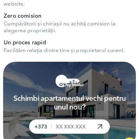
website.
Zero comision
Cumpărătorii și chiriașii nu achită comision la
alegerea proprietății.
Un proces rapid
Facilităm relația dintre tine și proprietarul curent.
Schimbi apartamentul vechi pentru
unul nou?
|
+373