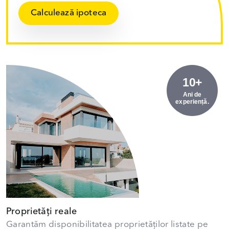
Calculează ipoteca
10+
Ani de
experiență.
Proprietăți reale
Garantăm disponibilitatea proprietăților listate pe