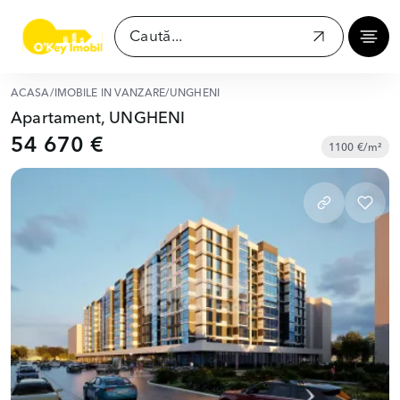
ACASĂ
/
IMOBILE ÎN VÂNZARE
/
UNGHENI
Apartament, UNGHENI
54 670 €
1100 €/m²