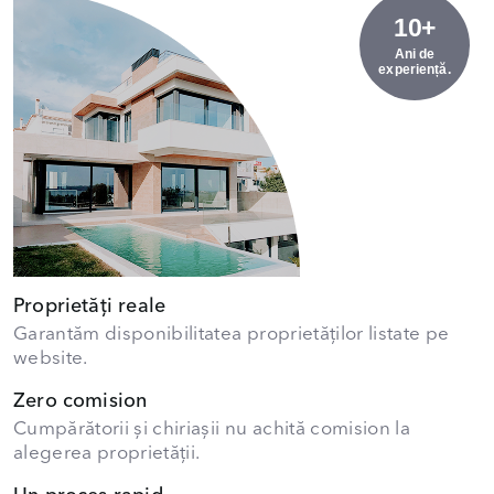
10+
Ani de
experiență.
Proprietăți reale
Garantăm disponibilitatea proprietăților listate pe
website.
Zero comision
Cumpărătorii și chiriașii nu achită comision la
alegerea proprietății.