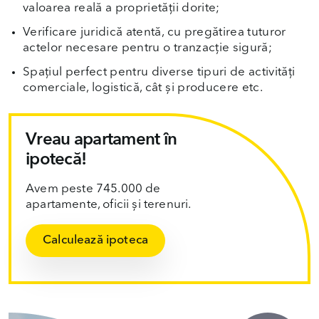
valoarea reală a proprietății dorite;
Verificare juridică atentă, cu pregătirea tuturor
actelor necesare pentru o tranzacție sigură;
Spațiul perfect pentru diverse tipuri de activități
comerciale, logistică, cât și producere etc.
Vreau apartament în
ipotecă!
Avem peste 745.000 de
apartamente, oficii și terenuri.
Calculează ipoteca