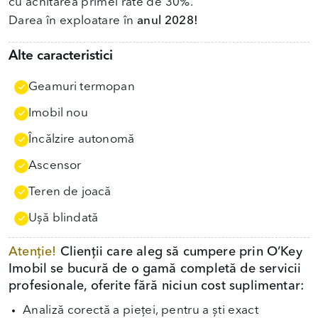
cu achitarea primei rate de 30%.
Darea în exploatare în
anul 2028!
Alte caracteristici
Geamuri termopan
Imobil nou
Încălzire autonomă
Ascensor
Teren de joacă
Uşă blindată
Atenție!
Clienții care aleg să cumpere prin O’Key
Imobil se bucură de o gamă completă de servicii
profesionale, oferite fără niciun cost suplimentar:
Analiză corectă a pieței, pentru a ști exact