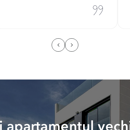
 apartamentul vech