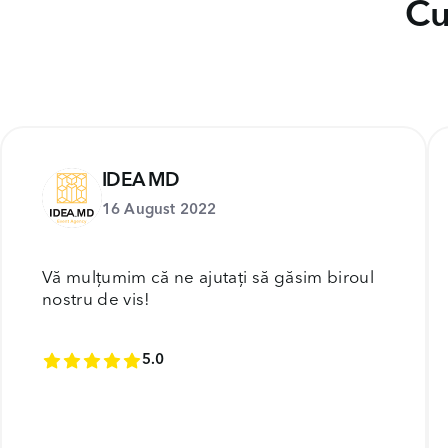
Cu
IDEA MD
16 August 2022
Vă mulțumim că ne ajutați să găsim biroul
nostru de vis!
5.0