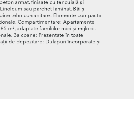
eton armat, finisate cu tencuială și
 Linoleum sau parchet laminat. Băi și
Cabine tehnico-sanitare: Elemente compacte
uncționale. Compartimentare: Apartamente
85 m², adaptate familiilor mici și mijlocii.
onale. Balcoane: Prezentate în toate
pații de depozitare: Dulapuri încorporate și