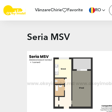
Vânzare
Chirie
Favorite
RO
Seria MSV