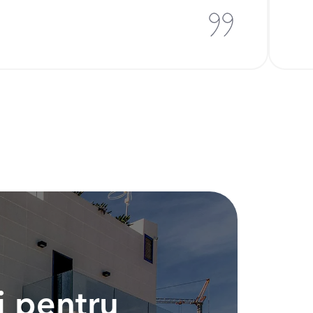
i pentru