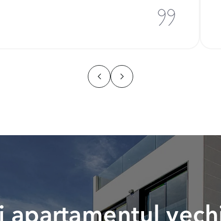
 apartamentul vech