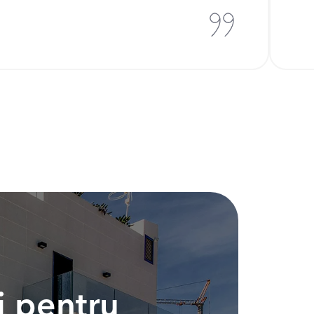
i pentru