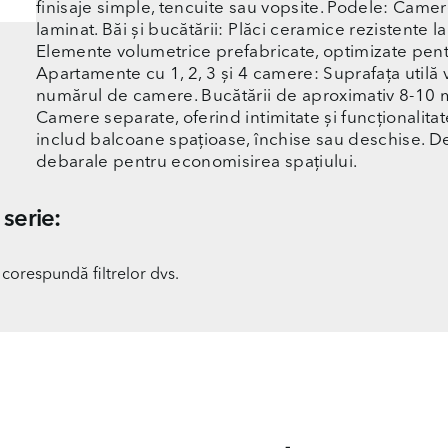
finisaje simple, tencuite sau vopsite. Podele: Camer
laminat. Băi și bucătării: Plăci ceramice rezistente 
Elemente volumetrice prefabricate, optimizate pen
Apartamente cu 1, 2, 3 și 4 camere: Suprafața utilă v
numărul de camere. Bucătării de aproximativ 8-10 m
Camere separate, oferind intimitate și funcționalit
includ balcoane spațioase, închise sau deschise. D
debarale pentru economisirea spațiului.
serie:
 corespundă filtrelor dvs.