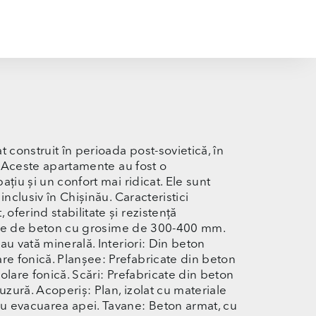
 construit în perioada post-sovietică, în
v. Aceste apartamente au fost o
țiu și un confort mai ridicat. Ele sunt
inclusiv în Chișinău. Caracteristici
ferind stabilitate și rezistență
icate de beton cu grosime de 300-400 mm.
au vată minerală. Interiori: Din beton
e fonică. Planșee: Prefabricate din beton
olare fonică. Scări: Prefabricate din beton
uzură. Acoperiș: Plan, izolat cu materiale
u evacuarea apei. Tavane: Beton armat, cu