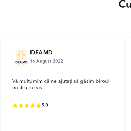
Cu
IDEA MD
16 August 2022
Vă mulțumim că ne ajutați să găsim biroul
nostru de vis!
5.0